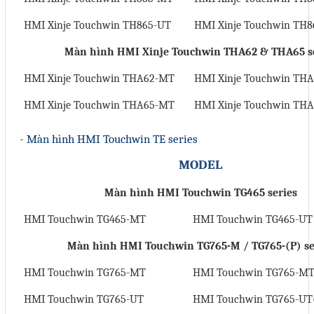
HMI Xinje Touchwin TH865-UT
HMI Xinje Touchwin TH8
Màn hình HMI
Xinje
Touchwin THA62 & THA65 s
HMI Xinje Touchwin THA62-MT
HMI Xinje Touchwin TH
HMI Xinje Touchwin THA65-MT
HMI Xinje Touchwin TH
- Màn hình HMI Touchwin TE series
MODEL
Màn hình HMI Touchwin TG465 series
HMI Touchwin TG465-MT
HMI Touchwin TG465-UT
Màn hình HMI Touchwin TG765-M / TG765-(P) se
HMI Touchwin TG765-MT
HMI Touchwin TG765-MT
HMI Touchwin TG765-UT
HMI Touchwin TG765-UT