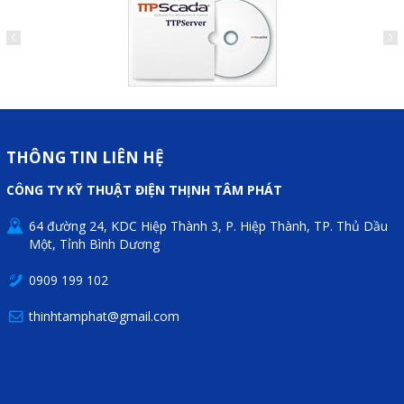
THÔNG TIN LIÊN HỆ
CÔNG TY KỸ THUẬT ĐIỆN THỊNH TÂM PHÁT
64 đường 24, KDC Hiệp Thành 3, P. Hiệp Thành, TP. Thủ Dầu
Một, Tỉnh Bình Dương
0909 199 102
thinhtamphat@gmail.com