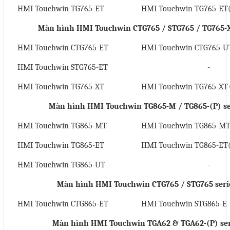
HMI Touchwin TG765-ET
HMI Touchwin TG765-ET
Màn hình HMI Touchwin CTG765 / STG765 / TG765-X
HMI Touchwin CTG765-ET
HMI Touchwin CTG765-U
HMI Touchwin STG765-ET
-
HMI Touchwin TG765-XT
HMI Touchwin TG765-XT-
Màn hình HMI Touchwin TG865-M / TG865-(P) se
HMI Touchwin TG865-MT
HMI Touchwin TG865-MT
HMI Touchwin TG865-ET
HMI Touchwin TG865-ET
HMI Touchwin TG865-UT
-
Màn hình HMI Touchwin CTG765 / STG765 seri
HMI Touchwin CTG865-ET
HMI Touchwin STG865-E
Màn hình HMI Touchwin TGA62 & TGA62-(P) ser