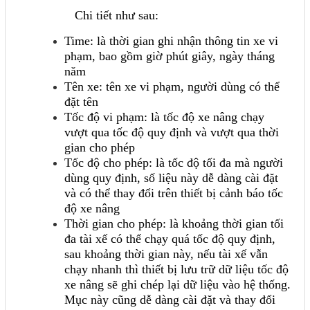
Chi tiết như sau:
Time: là thời gian ghi nhận thông tin xe vi
phạm, bao gồm giờ phút giây, ngày tháng
năm
Tên xe: tên xe vi phạm, người dùng có thể
đặt tên
Tốc độ vi phạm: là tốc độ xe nâng chạy
vượt qua tốc độ quy định và vượt qua thời
gian cho phép
Tốc độ cho phép: là tốc độ tối đa mà người
dùng quy định, số liệu này dễ dàng cài đặt
và có thể thay đổi trên thiết bị cảnh báo tốc
độ xe nâng
Thời gian cho phép: là khoảng thời gian tối
đa tài xế có thể chạy quá tốc độ quy định,
sau khoảng thời gian này, nếu tài xế vẫn
chạy nhanh thì thiết bị lưu trữ dữ liệu tốc độ
xe nâng sẽ ghi chép lại dữ liệu vào hệ thống.
Mục này cũng dễ dàng cài đặt và thay đổi