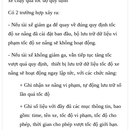
xe chạy quá tốc độ quy định
Mail
Có 2 trường hợp xảy ra:
- Nếu tài xế giảm ga để quay về đúng quy định tốc
COPYRIGHT 2018. ALL RIGHTS RESERVED
độ xe nâng đã cài đặt ban đầu, bộ lưu trữ dữ liệu vi
phạm tốc độ xe nâng sẽ không hoạt động.
- Nếu tài xế không giảm ga, vẫn tiếp tục tăng tốc
vượt quá quy định, thiết bị lưu trữ dữ liệu tốc độ xe
nâng sẽ hoạt động ngay lập tức, với các chức năng:
+ Ghi nhận xe nâng vi phạm, tự động lưu trữ số
lần quá tốc độ
+ Ghi số liệu với đầy đủ các mục thông tin, bao
gồm: time, tên xe, tốc độ vi phạm, tốc độ cho
phép, thời gian cho phép vượt tốc độ giới hạn.