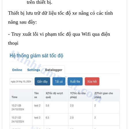
trên thiết bị.
Thiết bị lưu trữ dữ liệu tốc độ xe nâng có các tính
năng sau đây:
- Truy xuất lỗi vi phạm tốc độ qua Wifi qua điện
thoại