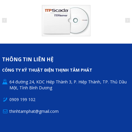
THÔNG TIN LIÊN HỆ
CÔNG TY KỸ THUẬT ĐIỆN THỊNH TÂM PHÁT
64 đường 24, KDC Hiệp Thành 3, P. Hiệp Thành, TP. Thủ Dầu
Một, Tỉnh Bình Dương
0909 199 102
thinhtamphat@gmail.com