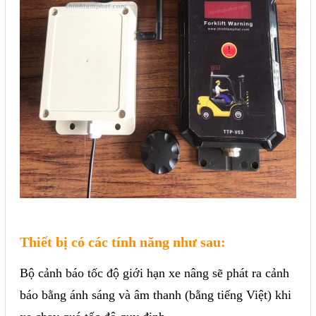
Liên hệ
Đóng
TRÊN MẠNG XÃ HỘI
Facebook
Google
Twitter
Thiết bị có các tính năng như sau:
Gọi cho chúng tôi
Bộ cảnh báo tốc độ giới hạn xe nâng sẽ phát ra cảnh
báo bằng ánh sáng và âm thanh (bằng tiếng Việt) khi
Nhắn tin