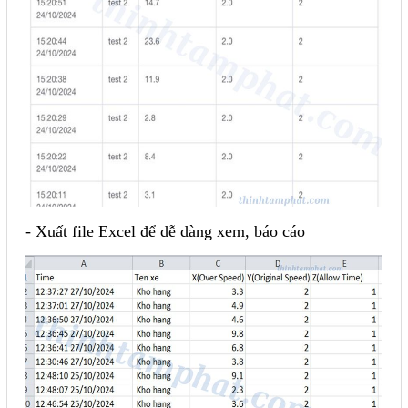
- Xuất file Excel để dễ dàng xem, báo cáo