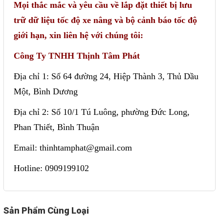
Mọi thắc mắc và yêu cầu về lắp đặt thiết bị lưu
trữ dữ liệu tốc độ xe nâng và bộ cảnh báo tốc độ
giới hạn, xin liên hệ với chúng tôi:
Công Ty TNHH Thịnh Tâm Phát
Địa chỉ 1: Số 64 đường 24, Hiệp Thành 3, Thủ Dầu
Một, Bình Dương
Địa chỉ 2: Số 10/1 Tú Luông, phường Đức Long,
Phan Thiết, Bình Thuận
Email: thinhtamphat@gmail.com
Hotline: 0909199102
Sản Phẩm Cùng Loại