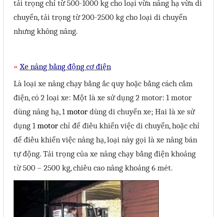
tải trọng chỉ từ 500-1000 kg cho loại vừa nâng hạ vừa di
chuyển, tải trọng từ 200-2500 kg cho loại di chuyển
nhưng không nâng.
X
e nâng bằng động cơ điện
«
Là loại xe nâng chạy bằng ắc quy hoặc bằng cách cắm
điện, có 2 loại xe: Một là xe sử dụng 2 motor: 1 motor
dùng nâng hạ, 1
motor
dùng di chuyển xe; Hai là xe sử
dụng 1
motor
chỉ để điều khiển việc di chuyển, hoặc chỉ
để điều khiển việc nâng hạ, loại này gọi là xe nâng bán
tự động. Tải trọng của xe nâng chạy bằng điện khoảng
từ 500 – 2500 kg, chiều cao nâng khoảng 6 mét.