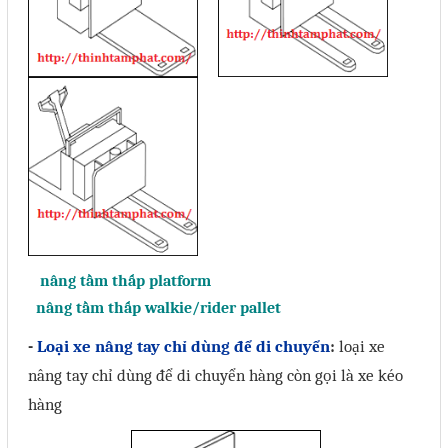
Mail
COPYRIGHT 2018. ALL RIGHTS RESERVED
nâng tầm thấp
platform
nâng tầm thấp
walkie/rider pallet
-
Loại xe nâng tay chỉ dùng để di chuyển
:
loại xe
nâng tay chỉ dùng để di chuyển hàng còn gọi là xe kéo
hàng