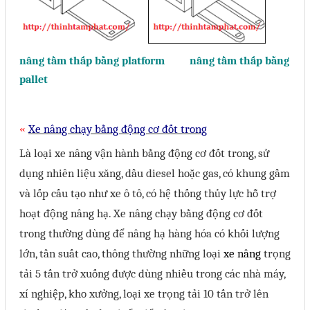
nâng tầm thấp bằng platform nâng tầm thấp bằng
pallet
Xe nâng chạy bằng động cơ đốt trong
«
Là loại xe nâng vận hành bằng động cơ đốt trong, sử
dụng nhiên liệu xăng, dầu diesel hoặc gas, có khung gầm
và lốp cấu tạo như xe ô tô, có hệ thống thủy lực hỗ trợ
hoạt động nâng hạ. Xe nâng chạy bằng động cơ đốt
trong thường dùng để nâng hạ hàng hóa có khối lượng
lớn, tần suất cao, thông thường những loại
xe nâng
trọng
tải 5 tấn trở xuống được dùng nhiều trong các nhà máy,
xí nghiệp, kho xưởng, loại xe trọng tải 10 tấn trở lên