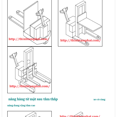
nâng hàng từ mặt sau tầm thấp
xe có càng
nâng dang rộng tầm cao