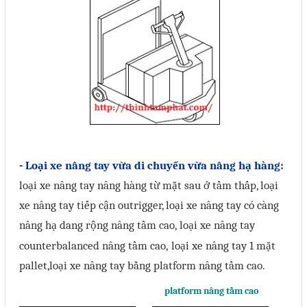
-
Loại xe nâng tay vừa di chuyển vừa nâng hạ hàng
:
loại xe nâng tay nâng hàng từ mặt sau ở tầm thấp, loại
xe nâng tay tiếp cận outrigger, loại xe nâng tay có càng
nâng hạ dang rộng nâng tầm cao,
loại xe nâng tay
counterbalanced nâng tầm cao
,
loại xe nâng tay 1 mặt
pallet,
loại xe nâng tay bằng platform nâng tầm cao
.
platform nâng tầm cao