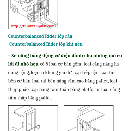
Counterbalanced Rider lốp rắn
Counterbalanced Rider lốp khí nén
-
Xe nâng bằng động cơ điện dành cho những nơi có
lối đi nhỏ hẹp
, có 8 loại cơ bản gồm: loại càng nâng hạ
dang rộng, loại có khung giá đỡ, loại tiếp cận, loại tải
bên cơ bản, loại tải bên nâng tầm cao bằng pallet, loại
tháp pháo, loại nâng tầm thấp bằng platform, loại nâng
tầm thấp bằng pallet.