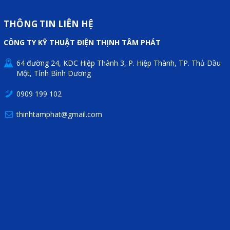
THÔNG TIN LIÊN HỆ
CÔNG TY KỸ THUẬT ĐIỆN THỊNH TÂM PHÁT
64 đường 24, KDC Hiệp Thành 3, P. Hiệp Thành, TP. Thủ Dầu
Một, Tỉnh Bình Dương
0909 199 102
thinhtamphat@gmail.com