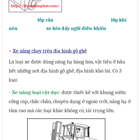
lốp rắn lốp khí
nén xe kéo đẩy ngồi điều khiển
Xe nâng chạy trên địa hình gồ ghề
«
Là loại xe được dùng nâng hạ hàng hóa, vật liệu ở hầu
hết những nơi địa hình gồ ghề, địa hình khó lái. Có 3
loại:
-
Xe nâng loại cột dọc
: được thiết kế với khung sườn
cứng cáp, chắc chắn, chuyên dụng ở ngoài trời, nâng hạ ở
tầm cao mà các loại khác không có, tải trọng lớn.