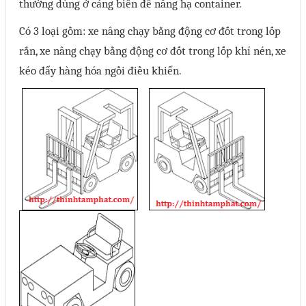
thường dùng ở cảng biển để nâng hạ container.
Có 3 loại gồm: xe nâng chạy bằng động cơ đốt trong lốp
rắn, xe nâng chạy bằng động cơ đốt trong lốp khí nén, xe
kéo đẩy hàng hóa ngồi điều khiển.