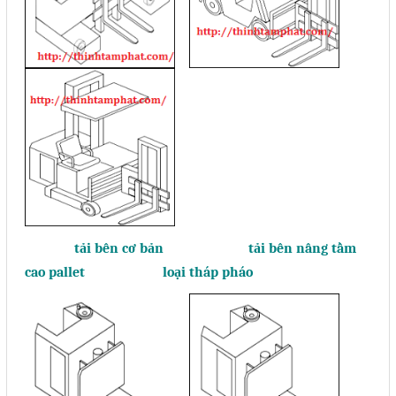
tải bên cơ bản
tải bên nâng tầm
cao pallet loại tháp pháo