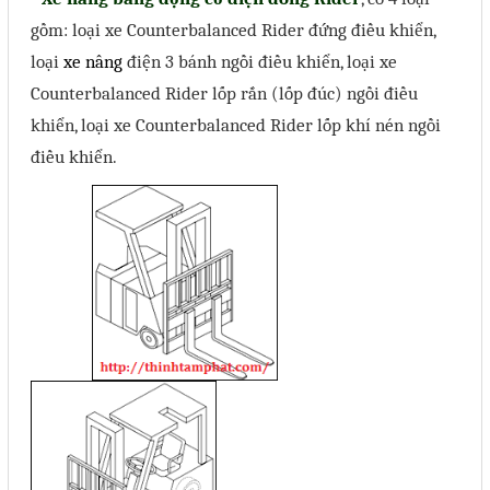
gồm: loại xe Counterbalanced Rider đứng điều khiển,
loại
xe nâng
điện 3 bánh ngồi điều khiển, loại xe
Counterbalanced Rider lốp rắn (lốp đúc) ngồi điều
khiển, loại xe Counterbalanced Rider lốp khí nén ngồi
điều khiển.