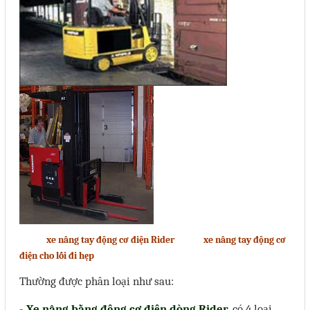
xe nâng tay động cơ điện Rider
xe nâng tay động cơ
điện cho lối đi hẹp
Thường được phân loại như sau:
-
Xe nâng bằng động cơ điện dòng Rider
, có 4 loại