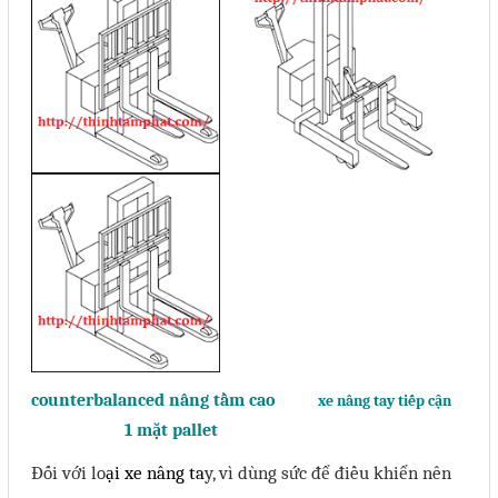
counterbalanced nâng tầm cao
xe nâng tay tiếp cận
1 mặt pallet
Đối với lo
ại
xe nâng
ta
y, vì dùng sức để điều khiển nên