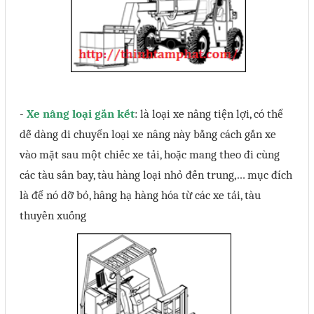
-
Xe nâng loại gắn kết
: là loại xe nâng tiện lợi, có thể
dễ dàng di chuyển loại xe nâng này bằng cách gắn xe
vào mặt sau một chiếc xe tải, hoặc mang theo đi cùng
các tàu sân bay, tàu hàng loại nhỏ đến trung,… mục đích
là để nó dỡ bỏ, hâng hạ hàng hóa từ các xe tải, tàu
thuyền xuống