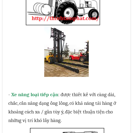
-
Xe nâng loại tiếp cận
: được thiết kế với càng dài,
chắc, cần nâng dạng ống lồng, có khả năng tải hàng ở
khoảng cách xa / gần tùy ý, đặc biệt thuận tiện cho
những vị trí khó lấy hàng.