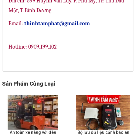
Địa chỉ: 599 Huỳnh Văn Lũy, P. Phú Mỹ, TP. Thủ Dầu
Một, T. Bình Dương
Email:
thinhtamphat@gmail.com
Hotline: 0909.199.102
Sản Phẩm Cùng Loại
An toàn xe nâng với đèn
Bộ lưu dữ liệu cảnh báo an