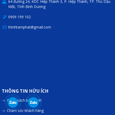
64 đường 24, KDC Hiệp Thành 3, P. Hiệp Thành, TP. Thủ Dầu
Một, Tỉnh Bình Dương
0909 199 102
thinhtamphat@gmail.com
THÔNG TIN HỮU ÍCH
Chính sách bảo hành
Chăm sóc khách hàng