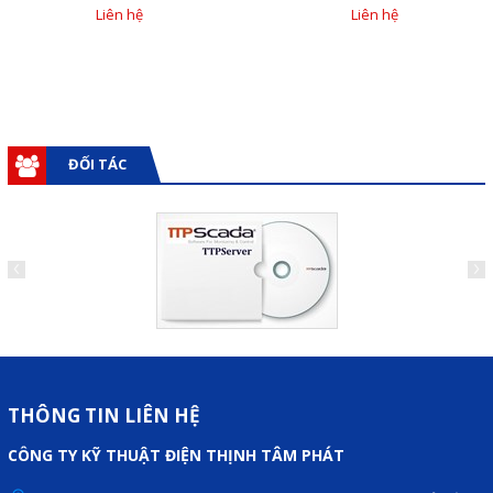
F920/F930/F940
Liên hệ
Liên hệ
ĐỐI TÁC
THÔNG TIN LIÊN HỆ
CÔNG TY KỸ THUẬT ĐIỆN THỊNH TÂM PHÁT