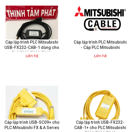
Cáp lập trình PLC Mitsubishi
Cáp lập trình PLC Mitsubishi
USB-FX232-CAB-1 dùng cho
- Cáp PLC Mitsubishi
PLC F920/F930/F940.
Liên hệ
Liên hệ
Cáp lập trình USB-SC09+ cho
Cáp lập trình USB-FX232-
PLC Mitsubishi FX & A Series
CAB-1+ cho PLC Mitsubishi