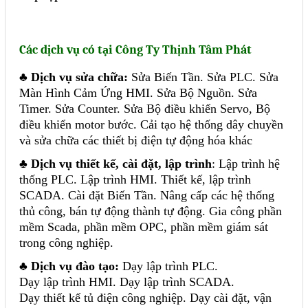
Các dịch vụ có tại Công Ty Thịnh Tâm Phát
♣
Dịch vụ sửa chữa
:
Sửa Biến Tần.
Sửa PLC
. Sửa
Màn Hình Cảm Ứng HMI. Sửa Bộ Nguồn. Sửa
Timer. Sửa Counter. Sửa Bộ điều khiển Servo, Bộ
điều khiển motor bước. Cải tạo hệ thống dây chuyền
và sửa chữa các thiết bị điện tự động hóa khác
♣
Dịch vụ thiết kế, cài đặt, lập trình
: Lập trình hệ
thống PLC. Lập trình HMI. Thiết kế, lập trình
SCADA. Cài đặt Biến Tần. Nâng cấp các hệ thống
thủ công, bán tự động thành tự động. Gia công phần
mềm Scada, phần mềm OPC, phần mềm giám sát
trong công nghiệp.
♣
Dịch vụ đào tạo
:
Dạy lập trình PLC.
Dạy lập trình HMI.
Dạy lập trình SCADA.
Dạy thiết kế tủ điện công nghiệp
. Dạy cài đặt, vận