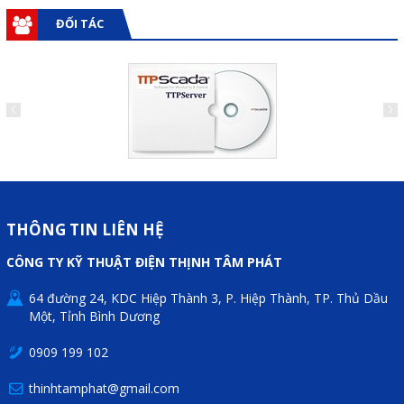
ĐỐI TÁC
THÔNG TIN LIÊN HỆ
CÔNG TY KỸ THUẬT ĐIỆN THỊNH TÂM PHÁT
64 đường 24, KDC Hiệp Thành 3, P. Hiệp Thành, TP. Thủ Dầu
Một, Tỉnh Bình Dương
0909 199 102
thinhtamphat@gmail.com