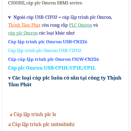
C200HE, cáp plc Omron SRM1 series.
Sửa motor - Quấn motor
v
Ngoài cáp USB-CIF02
–
cáp lập trình plc Omron,
Sửa Cân Điện Tử
Thịnh Tâm Phát
còn cung cấp
PLC Omron
và
Lập trình PLC
cáp plc Omron
các loại khác như:
Lập trình màn hình HMI
Cáp lập trình plc Omron USB-CN226
Lập trình hệ thống Scada
Cáp lập trình plc Omron USB-CIF02
Cáp cáp lập trình plc Omron CS1W-CN226
Lập trình hệ thống Servo
Cáp plc Omron USB-CP1H/CP1E/CP1L
Crack password PLC
v
Các loại cáp plc luôn có sẵn tại công ty Thịnh
Crack password HMI
Tâm Phát
Lấy Chương Trình HMI
Thông tin hữu ích
a
Cáp lập trình plc ls
Hình ảnh sửa chữa
a
Cáp lập trình plc mitsubishi