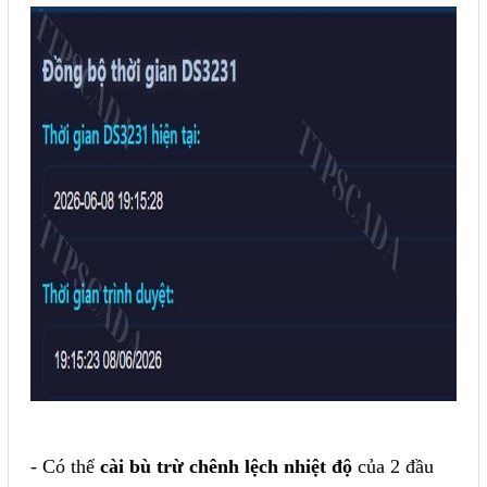
- Có thể
cài bù trừ chênh lệch nhiệt độ
của 2 đầu