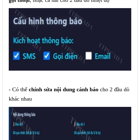
gọi thoại
, hoặc cả hai cho 2 đầu dò nhiệt độ
- Có thể
chỉnh sửa nội dung cảnh báo
cho 2 đầu dò
khác nhau