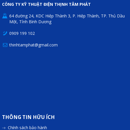
CÔNG TY KỸ THUẬT ĐIỆN THỊNH TÂM PHÁT
64 đường 24, KDC Hiệp Thành 3, P. Hiệp Thành, TP. Thủ Dầu
Một, Tỉnh Bình Dương
0909 199 102
thinhtamphat@gmail.com
THÔNG TIN HỮU ÍCH
Chính sách bảo hành