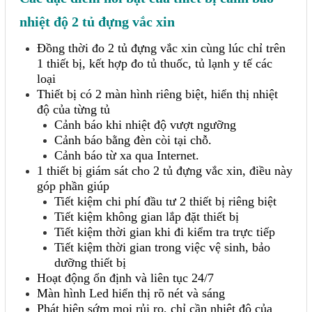
nhiệt độ 2 tủ đựng vắc xin
Đồng thời đo 2 tủ đựng vắc xin cùng lúc chỉ trên
1 thiết bị, kết hợp đo tủ thuốc, tủ lạnh y tế các
loại
Thiết bị có 2 màn hình riêng biệt, hiển thị nhiệt
độ của từng tủ
Cảnh báo khi nhiệt độ vượt ngưỡng
Cảnh báo bằng đèn còi tại chỗ.
Cảnh báo từ xa qua Internet.
1 thiết bị giám sát cho 2 tủ đựng vắc xin, điều này
góp phần giúp
Tiết kiệm chi phí đầu tư 2 thiết bị riêng biệt
Tiết kiệm không gian lắp đặt thiết bị
Tiết kiệm thời gian khi đi kiểm tra trực tiếp
Tiết kiệm thời gian trong việc vệ sinh, bảo
dưỡng thiết bị
Hoạt động ổn định và liên tục 24/7
Màn hình Led hiển thị rõ nét và sáng
Phát hiện sớm mọi rủi ro, chỉ cần nhiệt độ của