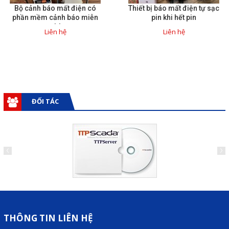
Bộ cảnh báo mất điện có
Thiết bị báo mất điện tự sạc
phần mềm cảnh báo miễn
pin khi hết pin
phí
Liên hệ
Liên hệ
ĐỐI TÁC
THÔNG TIN LIÊN HỆ