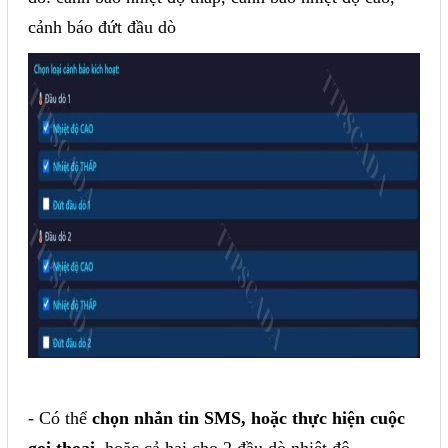
cảnh báo đứt đầu dò
- Có thể
chọn nhắn tin SMS, hoặc thực hiện cuộc