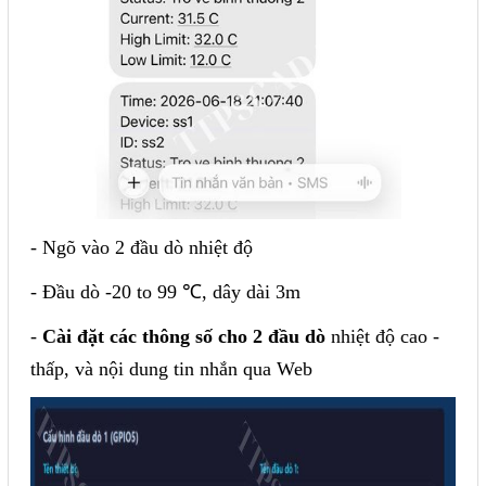
- Ngõ vào 2 đầu dò nhiệt độ
- Đầu dò -20 to 99 ℃, dây dài 3m
-
Cài đặt các thông số cho 2 đầu dò
nhiệt độ cao -
thấp, và nội dung tin nhắn qua Web