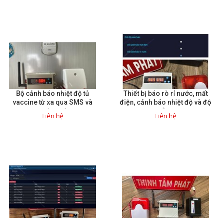
Bộ cảnh báo nhiệt độ tủ
Thiết bị báo rò rỉ nước, mất
vaccine từ xa qua SMS và
điện, cảnh báo nhiệt độ và độ
cuộc gọi
ẩm
Liên hệ
Liên hệ