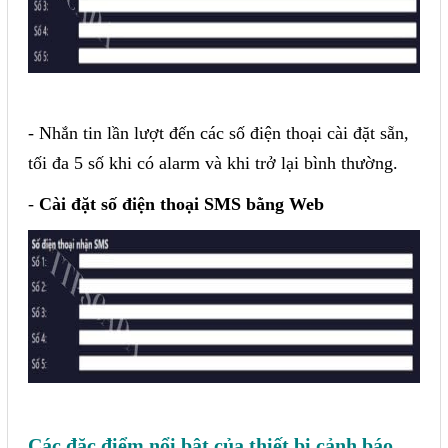
- Nhắn tin lần lượt đến các số điện thoại cài đặt sẵn,
tối đa 5 số khi có alarm và khi trở lại bình thường.
-
Cài đặt số điện thoại SMS bằng Web
Các đặc điểm nổi bật của thiết bị cảnh báo