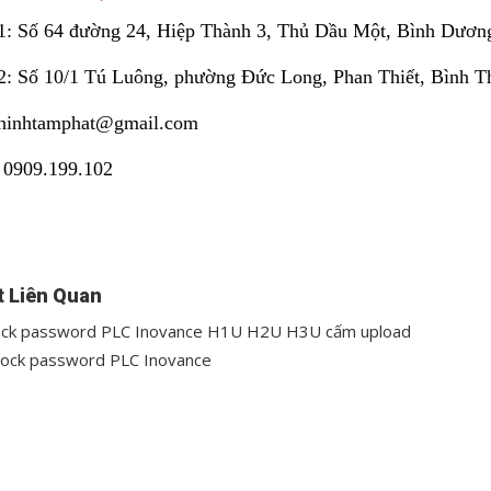
 1: Số 64 đường 24, Hiệp Thành 3, Thủ Dầu Một, Bình Dươn
 2: Số 10/1 Tú Luông, phường Đức Long, Phan Thiết, Bình T
thinhtamphat@gmail.com
: 0909.199.102
t Liên Quan
ck password PLC Inovance H1U H2U H3U cấm upload
ock password PLC Inovance