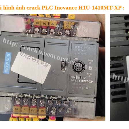
i hình ảnh crack PLC Inovance H1U-1410MT-XP :