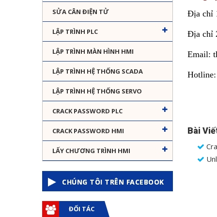
SỬA CÂN ĐIỆN TỬ
Địa chỉ
LẬP TRÌNH PLC
Địa chỉ
LẬP TRÌNH MÀN HÌNH HMI
Email: 
LẬP TRÌNH HỆ THỐNG SCADA
Hotline
LẬP TRÌNH HỆ THỐNG SERVO
CRACK PASSWORD PLC
Bài Viế
CRACK PASSWORD HMI
Cra
LẤY CHƯƠNG TRÌNH HMI
Unl
CHÚNG TÔI TRÊN FACEBOOK
ĐỐI TÁC