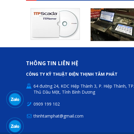
THÔNG TIN LIÊN HỆ
CÔNG TY KỸ THUẬT ĐIỆN THỊNH TÂM PHÁT
64 đường 24, KDC Hiệp Thành 3, P. Hiệp Thành, TP
Thủ Dầu Một, Tỉnh Bình Dương
0909 199 102
thinhtamphat@gmail.com