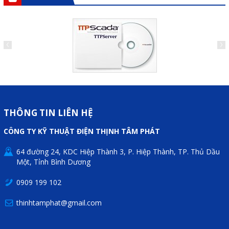
Mail
COPYRIGHT 2018. ALL RIGHTS RESERVED
THÔNG TIN LIÊN HỆ
CÔNG TY KỸ THUẬT ĐIỆN THỊNH TÂM PHÁT
64 đường 24, KDC Hiệp Thành 3, P. Hiệp Thành, TP. Thủ Dầu
Một, Tỉnh Bình Dương
0909 199 102
thinhtamphat@gmail.com