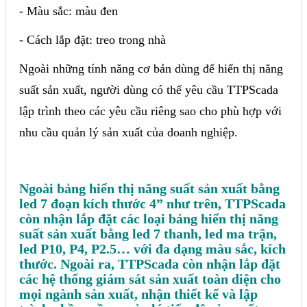
- Màu sắc: màu đen
- Cách lắp đặt: treo trong nhà
Ngoài những tính năng cơ bản dùng để hiển thị năng
suất sản xuất, người dùng có thể yêu cầu TTPScada
lập trình theo các yêu cầu riêng sao cho phù hợp với
nhu cầu quản lý sản xuất của doanh nghiệp.
Ngoài bảng hiển thị năng suất sản xuất bằng
led 7 đoạn kích thước 4” như trên, TTPScada
còn nhận lắp đặt các loại bảng hiển thị năng
suất sản xuất bằng led 7 thanh, led ma trận,
led P10, P4, P2.5… với đa dạng màu sắc, kích
thước. Ngoài ra, TTPScada còn nhận lắp đặt
các hệ thống giám sát sản xuất toàn diện cho
mọi ngành sản xuất, nhận thiết kế và lập