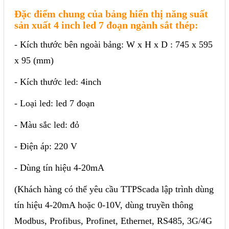
Đặc điểm chung của bảng hiển thị năng suất
sản xuất 4 inch led 7 đoạn ngành sắt thép:
- Kích thước bên ngoài bảng: W x H x D : 745 x 595
x 95 (mm)
- Kích thước led: 4inch
- Loại led: led 7 đoạn
- Màu sắc led: đỏ
- Điện áp: 220 V
- Dùng tín hiệu 4-20mA
(Khách hàng có thể yêu cầu TTPScada lập trình dùng
tín hiệu 4-20mA hoặc 0-10V, dùng truyền thông
Modbus, Profibus, Profinet, Ethernet, RS485, 3G/4G