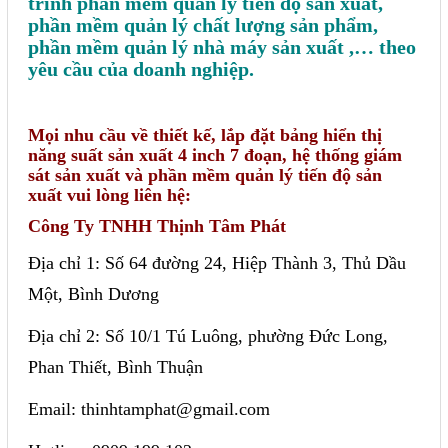
trình phần mềm quản lý tiến độ sản xuất,
phần mềm quản lý chất lượng sản phẩm,
phần mềm quản lý nhà máy sản xuất ,… theo
yêu cầu của doanh nghiệp.
Mọi nhu cầu về thiết kế, lắp đặt bảng hiển thị
năng suất sản xuất 4 inch 7 đoạn, hệ thống giám
sát sản xuất và phần mềm quản lý tiến độ sản
xuất vui lòng liên hệ:
Công Ty TNHH Thịnh Tâm Phát
Địa chỉ 1: Số 64 đường 24, Hiệp Thành 3, Thủ Dầu
Một, Bình Dương
Địa chỉ 2: Số 10/1 Tú Luông, phường Đức Long,
Phan Thiết, Bình Thuận
Email: thinhtamphat@gmail.com