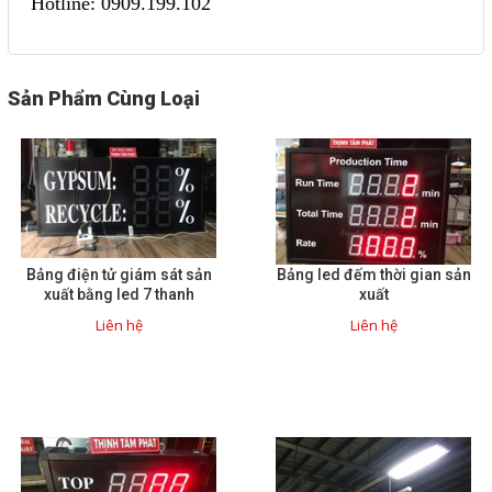
Hotline: 0909.199.102
Sản Phẩm Cùng Loại
Bảng điện tử giám sát sản
Bảng led đếm thời gian sản
xuất bằng led 7 thanh
xuất
Liên hệ
Liên hệ