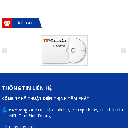
ĐỐI TÁC
THÔNG TIN LIÊN HỆ
CÔNG TY KỸ THUẬT ĐIỆN THỊNH TÂM PHÁT
64 đường 24, KDC Hiệp Thành 3, P. Hiệp Thành, TP. Thủ Dầu
Một, Tỉnh Bình Dương
0909 199 102