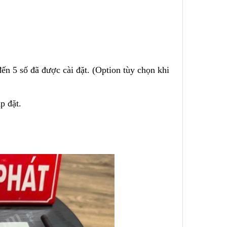
ến 5 số đã được cài đặt. (Option tùy chọn khi
p đặt.