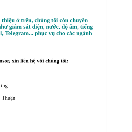
 thiệu ở trên, chúng tôi còn chuyên
hư giám sát điện, nước, độ ẩm, tiếng
l, Telegram... phục vụ cho các ngành
sor, xin liên hệ với chúng tôi:
ương
h Thuận