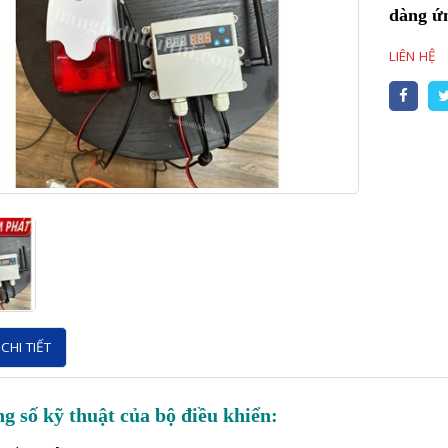
dàng ứn
LIÊN HỆ
CHI TIẾT
g số kỹ thuật của bộ điều khiển: