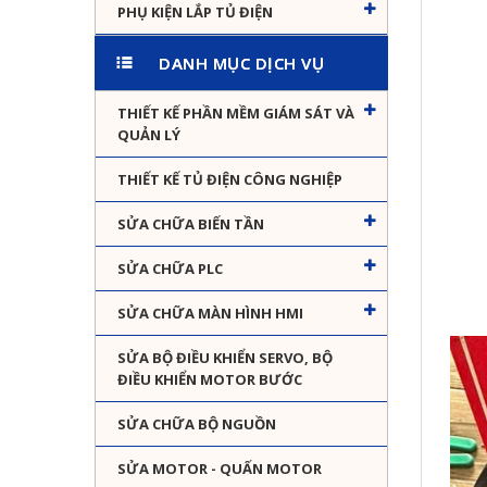
PHỤ KIỆN LẮP TỦ ĐIỆN
DANH MỤC DỊCH VỤ
THIẾT KẾ PHẦN MỀM GIÁM SÁT VÀ
QUẢN LÝ
THIẾT KẾ TỦ ĐIỆN CÔNG NGHIỆP
SỬA CHỮA BIẾN TẦN
SỬA CHỮA PLC
SỬA CHỮA MÀN HÌNH HMI
SỬA BỘ ĐIỀU KHIỂN SERVO, BỘ
ĐIỀU KHIỂN MOTOR BƯỚC
SỬA CHỮA BỘ NGUỒN
SỬA MOTOR - QUẤN MOTOR