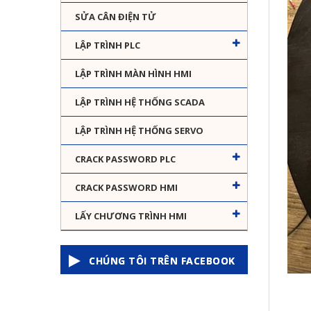
SỬA CÂN ĐIỆN TỬ
LẬP TRÌNH PLC
LẬP TRÌNH MÀN HÌNH HMI
LẬP TRÌNH HỆ THỐNG SCADA
LẬP TRÌNH HỆ THỐNG SERVO
CRACK PASSWORD PLC
CRACK PASSWORD HMI
LẤY CHƯƠNG TRÌNH HMI
CHÚNG TÔI TRÊN FACEBOOK