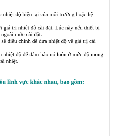
o nhiệt độ hiện tại của môi trường hoặc hệ
giá trị nhiệt độ cài đặt. Lúc này nếu thiết bị
 ngoài mức cài đặt.
 sẽ điều chỉnh để đưa nhiệt độ về giá trị cài
hỉnh nhiệt độ để đảm bảo nó luôn ở mức độ mong
ải nhiệt.
iều lĩnh vực khác nhau, bao gồm: