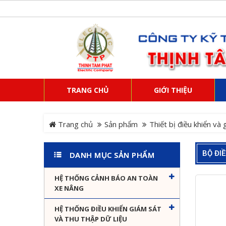
TRANG CHỦ
GIỚI THIỆU
Trang chủ
Sản phẩm
Thiết bị điều khiển và
BỘ ĐI
DANH MỤC SẢN PHẨM
HỆ THỐNG CẢNH BÁO AN TOÀN
XE NÂNG
HỆ THỐNG ĐIỀU KHIỂN GIÁM SÁT
VÀ THU THẬP DỮ LIỆU