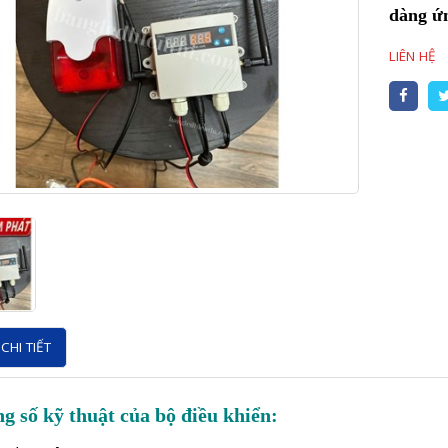
dàng ứn
LIÊN HỆ
CHI TIẾT
g số kỹ thuật của bộ điều khiển: