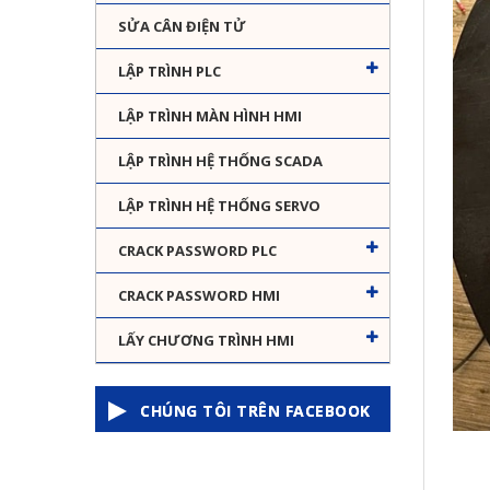
SỬA CÂN ĐIỆN TỬ
LẬP TRÌNH PLC
LẬP TRÌNH MÀN HÌNH HMI
LẬP TRÌNH HỆ THỐNG SCADA
LẬP TRÌNH HỆ THỐNG SERVO
CRACK PASSWORD PLC
CRACK PASSWORD HMI
LẤY CHƯƠNG TRÌNH HMI
CHÚNG TÔI TRÊN FACEBOOK