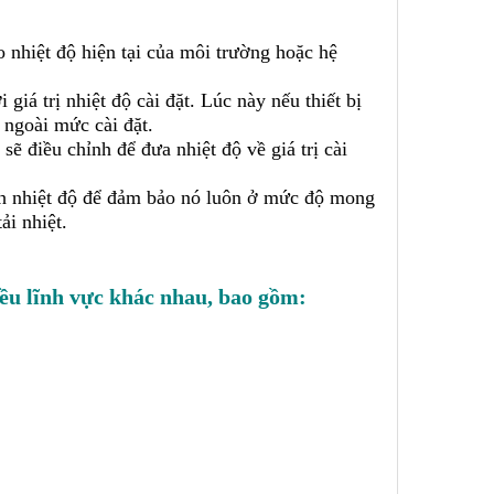
o nhiệt độ hiện tại của môi trường hoặc hệ
giá trị nhiệt độ cài đặt. Lúc này nếu thiết bị
 ngoài mức cài đặt.
 sẽ điều chỉnh để đưa nhiệt độ về giá trị cài
hỉnh nhiệt độ để đảm bảo nó luôn ở mức độ mong
ải nhiệt.
iều lĩnh vực khác nhau, bao gồm: