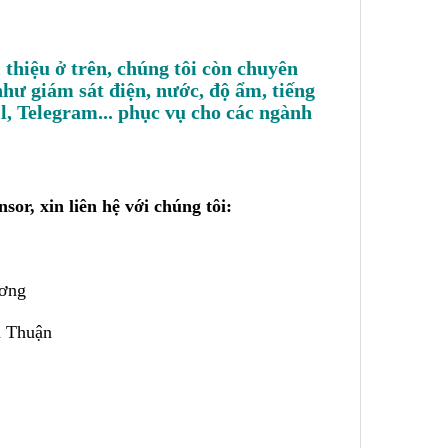
 thiệu ở trên, chúng tôi còn chuyên
hư giám sát điện, nước, độ ẩm, tiếng
l, Telegram... phục vụ cho các ngành
sor, xin liên hệ với chúng tôi:
ương
h Thuận