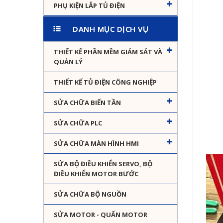
PHỤ KIỆN LẮP TỦ ĐIỆN
DANH MỤC DỊCH VỤ
THIẾT KẾ PHẦN MỀM GIÁM SÁT VÀ
QUẢN LÝ
THIẾT KẾ TỦ ĐIỆN CÔNG NGHIỆP
SỬA CHỮA BIẾN TẦN
SỬA CHỮA PLC
SỬA CHỮA MÀN HÌNH HMI
SỬA BỘ ĐIỀU KHIỂN SERVO, BỘ
ĐIỀU KHIỂN MOTOR BƯỚC
SỬA CHỮA BỘ NGUỒN
SỬA MOTOR - QUẤN MOTOR