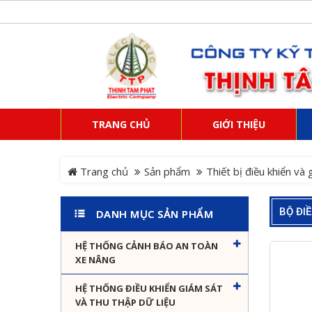
TRANG CHỦ
GIỚI THIỆU
Trang chủ
Sản phẩm
Thiết bị điều khiển và
BỘ ĐI
DANH MỤC SẢN PHẨM
HỆ THỐNG CẢNH BÁO AN TOÀN
XE NÂNG
HỆ THỐNG ĐIỀU KHIỂN GIÁM SÁT
VÀ THU THẬP DỮ LIỆU