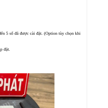
ến 5 số đã được cài đặt. (Option tùy chọn khi
p đặt.