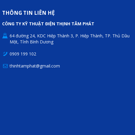
THÔNG TIN LIÊN HỆ
CÔNG TY KỸ THUẬT ĐIỆN THỊNH TÂM PHÁT
64 đường 24, KDC Hiệp Thành 3, P. Hiệp Thành, TP. Thủ Dầu
Một, Tỉnh Bình Dương
0909 199 102
thinhtamphat@gmail.com