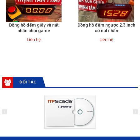
Đồng hồ đếm giây và nút
Đồng hồ đếm ngược 2.3 inch
nhấn chơi game
có nút nhấn
Liên hệ
Liên hệ
ĐỐI TÁC