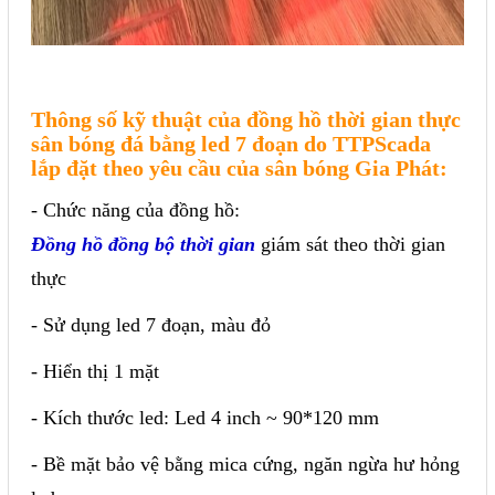
Mail
Thông số kỹ thuật của đồng hồ thời gian thực
COPYRIGHT 2018. ALL RIGHTS RESERVED
sân bóng đá bằng led 7 đoạn do TTPScada
lắp đặt theo yêu cầu của sân bóng Gia Phát:
- Chức năng của đồng hồ:
Đồng hồ đồng bộ thời gian
giám sát theo thời gian
thực
- Sử dụng led 7 đoạn, màu đỏ
- Hiển thị 1 mặt
- Kích thước led: Led 4 inch ~ 90*120 mm
- Bề mặt bảo vệ bằng mica cứng, ngăn ngừa hư hỏng