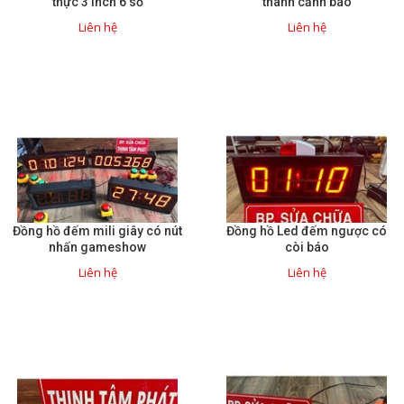
thực 3 inch 6 số
thanh cảnh báo
Liên hệ
Liên hệ
Đồng hồ đếm mili giây có nút
Đồng hồ Led đếm ngược có
nhấn gameshow
còi báo
Liên hệ
Liên hệ