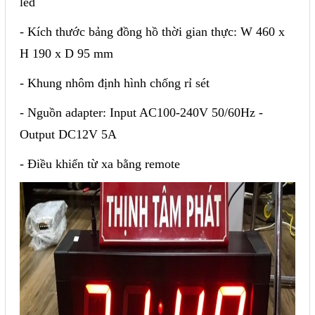
led
- Kích thước bảng đồng hồ thời gian thực: W 460 x
H 190 x D 95 mm
- Khung nhôm định hình chống rỉ sét
- Nguồn adapter: Input AC100-240V 50/60Hz -
Output DC12V 5A
- Điều khiển từ xa bằng remote