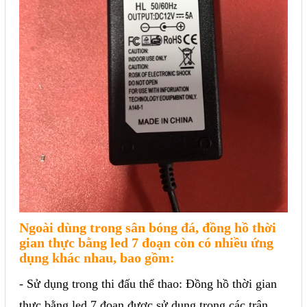
Ngoài dùng trong sân bóng đá, đồng hồ thời
gian thực bằng led 7 đoạn còn có nhiều ứng
dụng khác nhau, bao gồm:
- Sử dụng trong thi đấu thể thao: Đồng hồ thời gian
thực bằng led 7 đoạn được sử dụng trong các trận