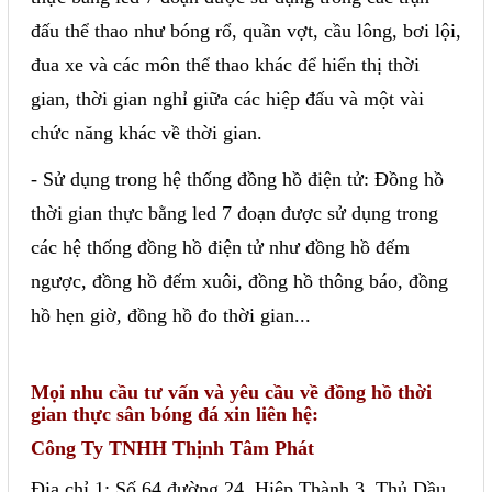
đấu thể thao như bóng rổ, quần vợt, cầu lông, bơi lội,
đua xe và các môn thể thao khác để hiển thị thời
gian, thời gian nghỉ giữa các hiệp đấu và một vài
chức năng khác về thời gian.
- Sử dụng trong hệ thống đồng hồ điện tử: Đồng hồ
thời gian thực bằng led 7 đoạn được sử dụng trong
các hệ thống đồng hồ điện tử như đồng hồ đếm
ngược, đồng hồ đếm xuôi, đồng hồ thông báo, đồng
hồ hẹn giờ, đồng hồ đo thời gian...
Mọi nhu cầu tư vấn và yêu cầu về đồng hồ thời
gian thực sân bóng đá xin liên hệ:
Công Ty TNHH Thịnh Tâm Phát
Địa chỉ 1: Số 64 đường 24, Hiệp Thành 3, Thủ Dầu