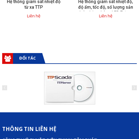
Hệ thống giám sát nhiệt độ
Hệ thống giám sát nhiệt độ,
từ xa TTP
độ ẩm, tốc độ, số lượng sản
phẩm bằng bảng LED 7 đoạn
Liên hệ
Liên hệ
ĐỐI TÁC
THÔNG TIN LIÊN HỆ