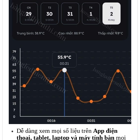
Mail
COPYRIGHT 2018. ALL RIGHTS RESERVED
Dễ dàng xem mọi số liệu trên
App điện
thoại, tablet, laptop và máy tính bàn
mọi