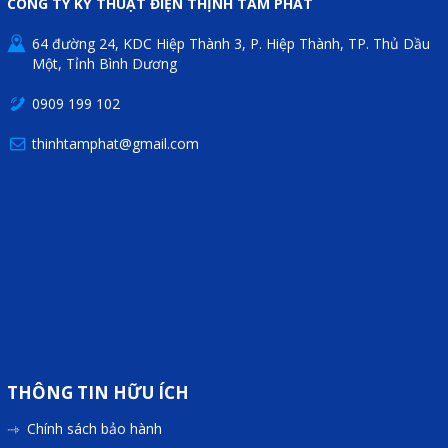
CÔNG TY KỸ THUẬT ĐIỆN THỊNH TÂM PHÁT
64 đường 24, KDC Hiệp Thành 3, P. Hiệp Thành, TP. Thủ Dầu
Một, Tỉnh Bình Dương
0909 199 102
thinhtamphat@gmail.com
THÔNG TIN HỮU ÍCH
Chính sách bảo hành