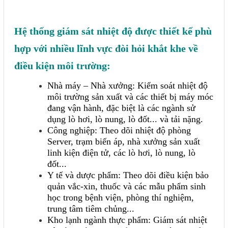
Hệ thống giám sát nhiệt độ được thiết kế phù
hợp với nhiều lĩnh vực đòi hỏi khắt khe về
điều kiện môi trường:
Nhà máy – Nhà xưởng: Kiểm soát nhiệt độ
môi trường sản xuất và các thiết bị máy móc
đang vận hành, đặc biệt là các ngành sử
dụng lò hơi, lò nung, lò đốt... và tải nặng.
Công nghiệp: Theo dõi nhiệt độ phòng
Server, trạm biến áp, nhà xưởng sản xuất
linh kiện điện tử, các lò hơi, lò nung, lò
đốt...
Y tế và dược phẩm: Theo dõi điều kiện bảo
quản vắc-xin, thuốc và các mẫu phẩm sinh
học trong bệnh viện, phòng thí nghiệm,
trung tâm tiêm chủng...
Kho lạnh ngành thực phẩm: Giám sát nhiệt