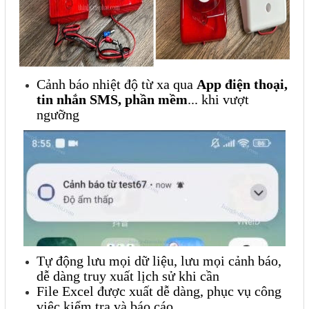
Cảnh báo nhiệt độ từ xa qua
App điện thoại,
tin nhắn SMS, phần mềm
... khi vượt
ngưỡng
Tự động lưu mọi dữ liệu, lưu mọi cảnh báo,
dễ dàng truy xuất lịch sử khi cần
File Excel được xuất dễ dàng, phục vụ công
việc kiểm tra và báo cáo