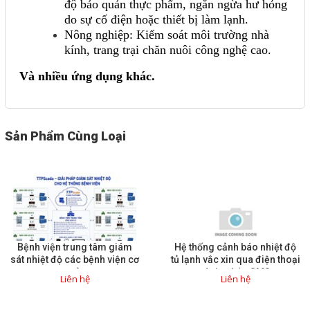
độ bảo quản thực phẩm, ngăn ngừa hư hỏng
do sự cố điện hoặc thiết bị làm lạnh.
Nông nghiệp: Kiểm soát môi trường nhà
kính, trang trại chăn nuôi công nghệ cao.
Và nhiều ứng dụng khác.
Sản Phẩm Cùng Loại
Bệnh viện trung tâm giám
Hệ thống cảnh báo nhiệt độ
sát nhiệt độ các bệnh viện cơ
tủ lạnh vắc xin qua điện thoại
sở
và tin nhắn SMS
Liên hệ
Liên hệ