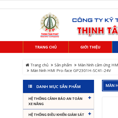
TRANG CHỦ
GIỚI THIỆU
Trang chủ
Sản phẩm
Màn hình cảm ứng HM
Màn hình HMI Pro-face GP2301H-SC41-24V
MÀN H
DANH MỤC SẢN PHẨM
HỆ THỐNG CẢNH BÁO AN TOÀN
XE NÂNG
HỆ THỐNG ĐIỀU KHIỂN GIÁM SÁT