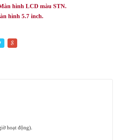
 Màn hình LCD màu STN.
àn hình 5.7 inch.
giờ hoạt động).