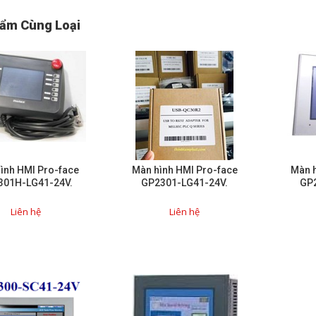
ẩm Cùng Loại
ình HMI Pro-face
Màn hình HMI Pro-face
Màn h
301H-LG41-24V.
GP2301-LG41-24V.
GP
Liên hệ
Liên hệ