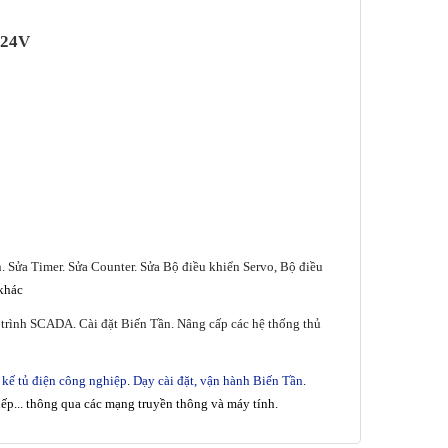
-24V
 Sửa Timer. Sửa Counter. Sửa Bộ điều khiển Servo, Bộ điều
 khác
ập trình SCADA. Cài đặt Biến Tần. Nâng cấp các hệ thống thủ
 kế tủ điện công nghiệp
.
Dạy cài đặt, vận hành Biến Tần
.
tiếp... thông qua các mạng truyền thông và máy tính.