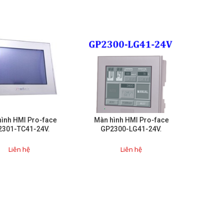
ình HMI Pro-face
Màn hình HMI Pro-face
2301-TC41-24V.
GP2300-LG41-24V.
Liên hệ
Liên hệ