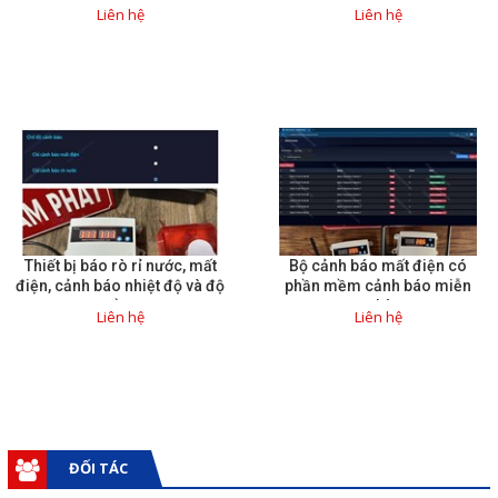
cuộc gọi
Liên hệ
Liên hệ
Thiết bị báo rò rỉ nước, mất
Bộ cảnh báo mất điện có
điện, cảnh báo nhiệt độ và độ
phần mềm cảnh báo miễn
ẩm
phí
Liên hệ
Liên hệ
ĐỐI TÁC