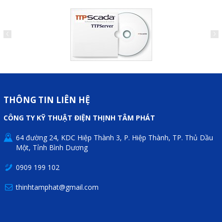
THÔNG TIN LIÊN HỆ
CÔNG TY KỸ THUẬT ĐIỆN THỊNH TÂM PHÁT
64 đường 24, KDC Hiệp Thành 3, P. Hiệp Thành, TP. Thủ Dầu
Một, Tỉnh Bình Dương
0909 199 102
thinhtamphat@gmail.com