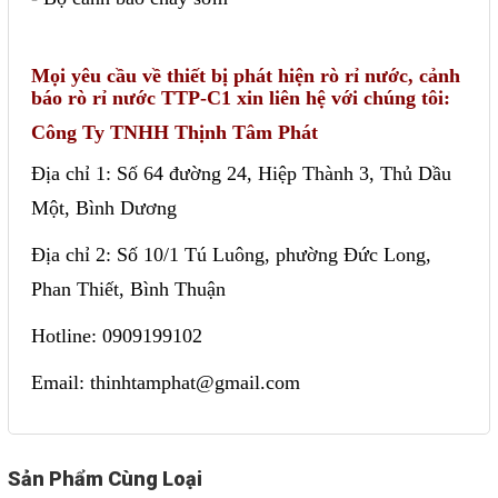
Mọi yêu cầu về thiết bị phát hiện rò rỉ nước, cảnh
báo rò rỉ nước TTP-C1 xin liên hệ với chúng tôi:
Công Ty TNHH Thịnh Tâm Phát
Địa chỉ 1: Số 64 đường 24, Hiệp Thành 3, Thủ Dầu
Một, Bình Dương
Địa chỉ 2: Số 10/1 Tú Luông, phường Đức Long,
Phan Thiết, Bình Thuận
Hotline: 0909199102
Email: thinhtamphat@gmail.com
Sản Phẩm Cùng Loại