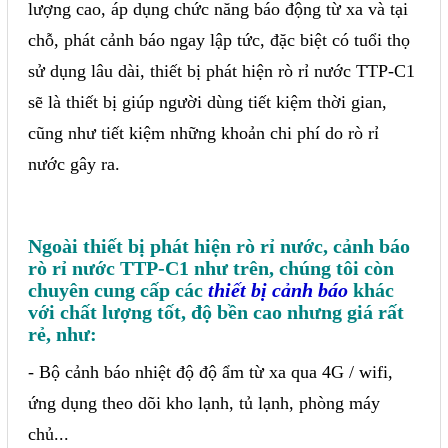
lượng cao, áp dụng chức năng báo động từ xa và tại
chỗ, phát cảnh báo ngay lập tức, đặc biệt có tuổi thọ
sử dụng lâu dài, thiết bị phát hiện rò rỉ nước TTP-C1
sẽ là thiết bị giúp người dùng tiết kiệm thời gian,
cũng như tiết kiệm những khoản chi phí do rò rỉ
nước gây ra.
Ngoài thiết bị phát hiện rò rỉ nước, cảnh báo
rò rỉ nước TTP-C1 như trên, chúng tôi còn
chuyên cung cấp các
thiết bị cảnh báo
khác
với chất lượng tốt, độ bền cao nhưng giá rất
rẻ, như:
- Bộ cảnh báo nhiệt độ độ ẩm từ xa qua 4G / wifi,
ứng dụng theo dõi kho lạnh, tủ lạnh, phòng máy
chủ...