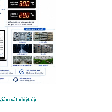
giám sát nhiệt độ
.