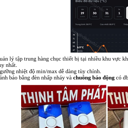
uản lý tập trung hàng chục thiết bị tại nhiều khu vực k
uy nhất.
gưỡng nhiệt độ min/max dễ dàng tùy chỉnh.
ảnh báo bằng đèn nhấp nháy và
chuông báo động
có d