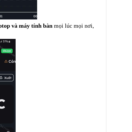
aptop và máy tính bàn
mọi lúc mọi nơi,