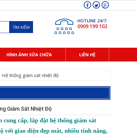
HOTLINE 24/7:
0909 199 102
TÌM KIẾM
HÌNH ẢNH SỬA CHỮA
LIÊN HỆ
Hệ thống giám sát nhiệt độ
ng Giám Sát Nhiệt Độ
 cung cấp, lắp đặt hệ thống giám sát
độ với giao diện đẹp mắt, nhiều tính năng,