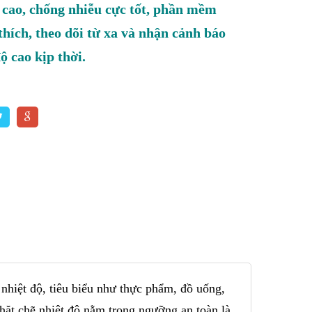
 cao, chống nhiễu cực tốt, phần mềm
thích, theo dõi từ xa và nhận cảnh báo
ộ cao kịp thời.
nhiệt độ, tiêu biểu như thực phẩm, đồ uống,
chặt chẽ nhiệt độ nằm trong ngưỡng an toàn là