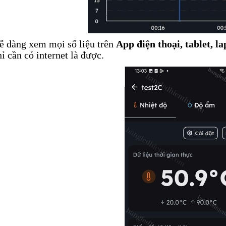
ễ dàng xem mọi số liệu trên
App điện thoại, tablet, l
hỉ cần có internet là được.