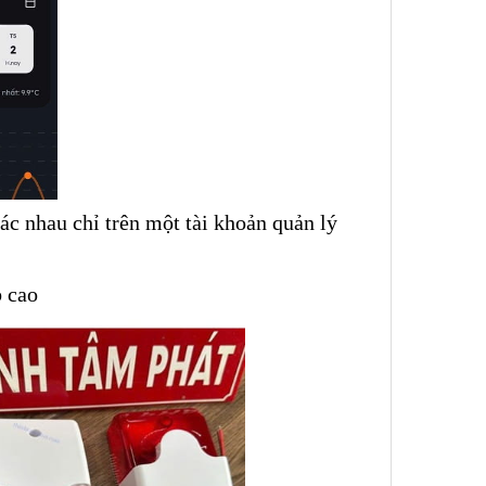
hác nhau chỉ trên một tài khoản quản lý
b cao