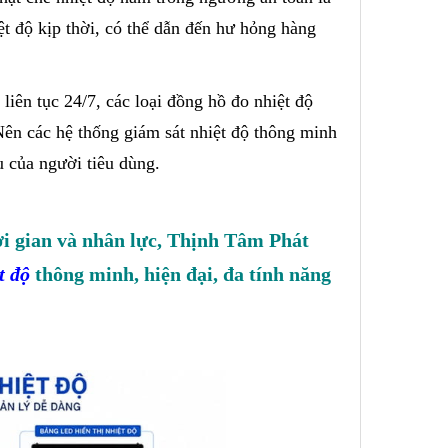
ệt độ kịp thời, có thể dẫn đến hư hỏng hàng
liên tục 24/7, các loại đồng hồ đo nhiệt độ
Nên các hệ thống giám sát nhiệt độ thông minh
u của người tiêu dùng.
thời gian và nhân lực, Thịnh Tâm Phát
t độ
thông minh, hiện đại, đa tính năng