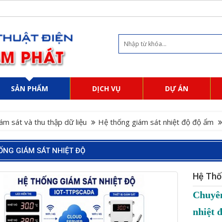
SẢN PHẨM
DỊCH VỤ
DỰ ÁN
ám sát và thu thập dữ liệu
Hệ thống giám sát nhiệt độ độ ẩm
ỐNG GIÁM SÁT NHIỆT ĐỘ
Hệ Thố
Chuyên
nhiệt 