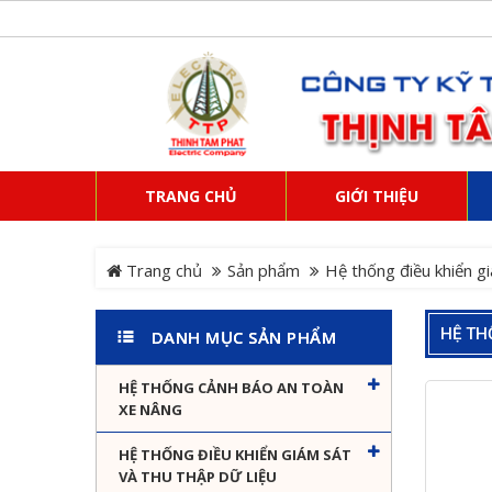
TRANG CHỦ
GIỚI THIỆU
Trang chủ
Sản phẩm
Hệ thống điều khiển gi
HỆ TH
DANH MỤC SẢN PHẨM
HỆ THỐNG CẢNH BÁO AN TOÀN
XE NÂNG
HỆ THỐNG ĐIỀU KHIỂN GIÁM SÁT
VÀ THU THẬP DỮ LIỆU