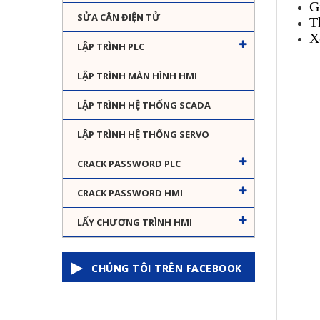
G
SỬA CÂN ĐIỆN TỬ
T
X
LẬP TRÌNH PLC
LẬP TRÌNH MÀN HÌNH HMI
LẬP TRÌNH HỆ THỐNG SCADA
LẬP TRÌNH HỆ THỐNG SERVO
CRACK PASSWORD PLC
CRACK PASSWORD HMI
LẤY CHƯƠNG TRÌNH HMI
CHÚNG TÔI TRÊN FACEBOOK