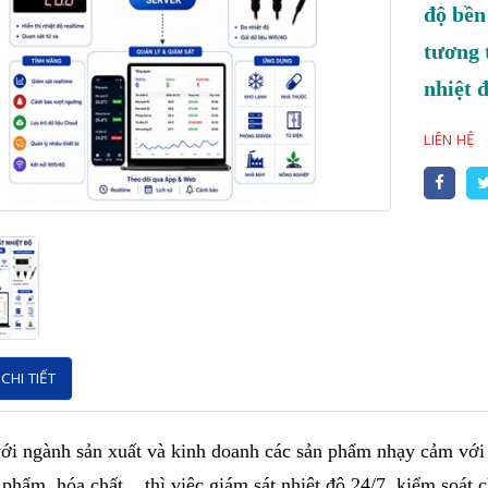
độ bền
tương 
nhiệt đ
LIÊN HỆ
CHI TIẾT
ới ngành sản xuất và kinh doanh các sản phẩm nhạy cảm với 
phẩm, hóa chất... thì việc giám sát nhiệt độ 24/7, kiểm soát 