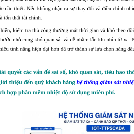
ức cần thiết. Nếu không nhận ra sự thay đổi và điều chỉnh nhi
à tổn thất tài chính.
hiên, kiểm tra thủ công thường mất thời gian và khó theo dõi 
thước nhỏ cũng khó quan sát và dễ nhầm lẫn khi nhìn từ xa. 
hiều tính năng hiện đại hơn đã trở thành sự lựa chọn hàng đầ
iải quyết các vấn đề sai số, khó quan sát, tiêu hao 
giới thiệu đến quý khách hàng
hệ thống giám sát nhiệ
ích hợp phần mềm nhiệt độ sử dụng miễn phí.