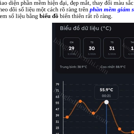
iao diện phần mềm hiện đại, đẹp mắt, thay đổi màu sắc 
heo dõi số liệu một cách rõ ràng trên
phần mềm giám sá
em số liệu bằng
biểu đồ
biến thiên rất rõ ràng.