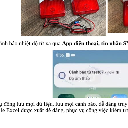
ảnh báo nhiệt độ từ xa qua
App điện thoại, tin nhắn
ự động lưu mọi dữ liệu, lưu mọi cảnh báo, dễ dàng truy 
ile Excel được xuất dễ dàng, phục vụ công việc kiểm tr