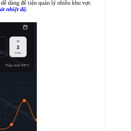
dễ dàng để tiện quản lý nhiều khu vực
t nhiệt độ
.