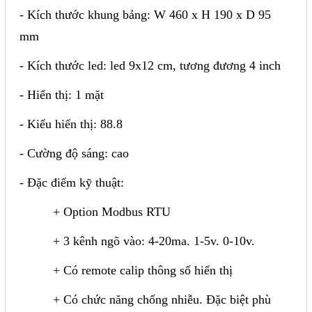
- Kích thước khung bảng: W 460 x H 190 x D 95
mm
- Kích thước led: led 9x12 cm, tương đương 4 inch
- Hiển thị: 1 mặt
- Kiểu hiển thị: 88.8
- Cường độ sáng: cao
- Đặc điểm kỹ thuật:
+ Option Modbus RTU
+ 3 kênh ngõ vào: 4-20ma. 1-5v. 0-10v.
+ Có remote calip thông số hiển thị
+ Có chức năng chống nhiễu. Đặc biệt phù