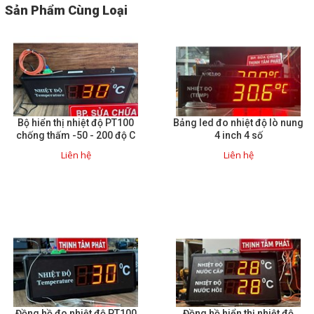
Sản Phẩm Cùng Loại
Bộ hiển thị nhiệt độ PT100
Bảng led đo nhiệt độ lò nung
chống thấm -50 - 200 độ C
4 inch 4 số
Liên hệ
Liên hệ
Đồng hồ đo nhiệt độ PT100
Đồng hồ hiển thị nhiệt độ