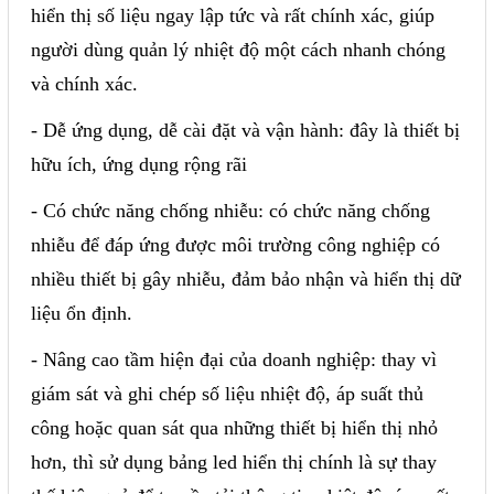
hiển thị số liệu ngay lập tức và rất chính xác, giúp
Mail
người dùng quản lý nhiệt độ một cách nhanh chóng
và chính xác.
COPYRIGHT 2018. ALL RIGHTS RESERVED
- Dễ ứng dụng, dễ cài đặt và vận hành: đây là thiết bị
hữu ích, ứng dụng rộng rãi
- Có chức năng chống nhiễu: có chức năng chống
nhiễu để đáp ứng được môi trường công nghiệp có
nhiều thiết bị gây nhiễu, đảm bảo nhận và hiển thị dữ
liệu ổn định.
- Nâng cao tầm hiện đại của doanh nghiệp: thay vì
giám sát và ghi chép số liệu nhiệt độ, áp suất thủ
công hoặc quan sát qua những thiết bị hiển thị nhỏ
hơn, thì sử dụng bảng led hiển thị chính là sự thay