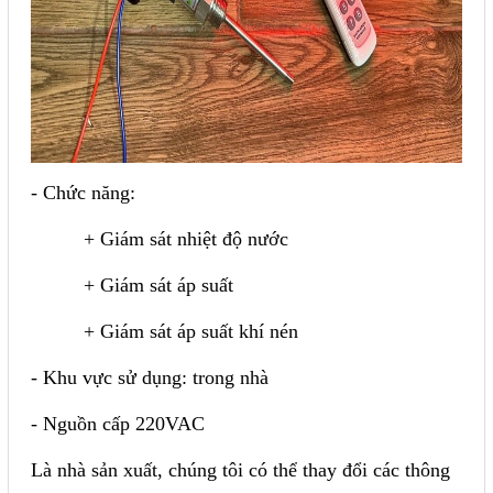
- Chức năng:
+ Giám sát nhiệt độ nước
+ Giám sát áp suất
+ Giám sát áp suất khí nén
- Khu vực sử dụng: trong nhà
- Nguồn cấp 220VAC
Là nhà sản xuất, chúng tôi có thể thay đổi các thông