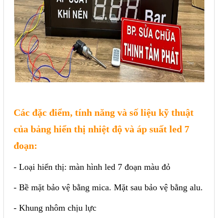
Các đặc điểm, tính năng và số liệu kỹ thuật
của bảng hiển thị nhiệt độ và áp suất led 7
đoạn:
- Loại hiển thị: màn hình led 7 đoạn màu đỏ
- Bề mặt bảo vệ bằng mica. Mặt sau bảo vệ bằng alu.
- Khung nhôm chịu lực