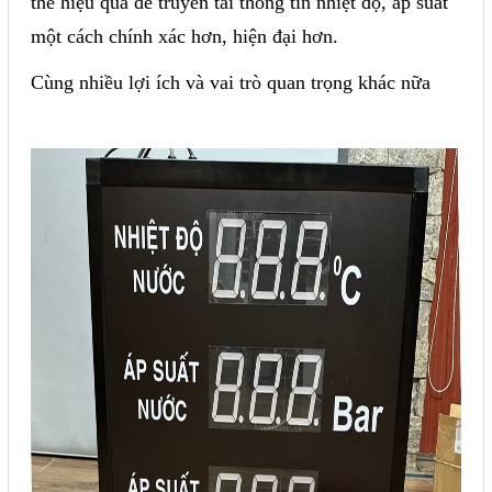
thế hiệu quả để truyền tải thông tin nhiệt độ, áp suất
một cách chính xác hơn, hiện đại hơn.
Cùng nhiều lợi ích và vai trò quan trọng khác nữa