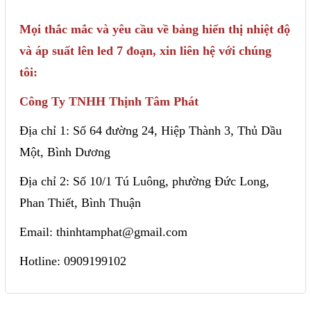
Mọi thắc mắc và yêu cầu về bảng hiển thị nhiệt độ
và áp suất lên led 7 đoạn, xin liên hệ với chúng
tôi:
Công Ty TNHH Thịnh Tâm Phát
Địa chỉ 1: Số 64 đường 24, Hiệp Thành 3, Thủ Dầu
Một, Bình Dương
Địa chỉ 2: Số 10/1 Tú Luông, phường Đức Long,
Phan Thiết, Bình Thuận
Email: thinhtamphat@gmail.com
Hotline: 0909199102