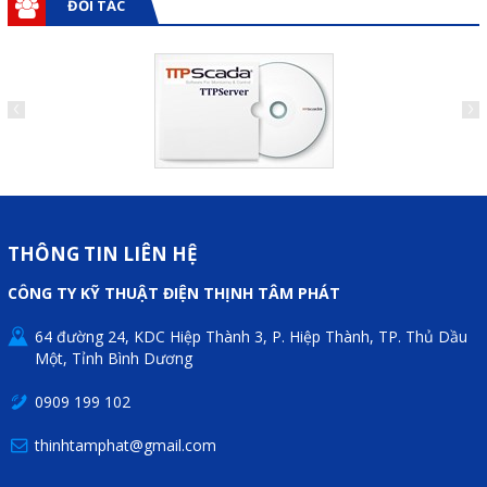
ĐỐI TÁC
THÔNG TIN LIÊN HỆ
CÔNG TY KỸ THUẬT ĐIỆN THỊNH TÂM PHÁT
64 đường 24, KDC Hiệp Thành 3, P. Hiệp Thành, TP. Thủ Dầu
Một, Tỉnh Bình Dương
0909 199 102
thinhtamphat@gmail.com