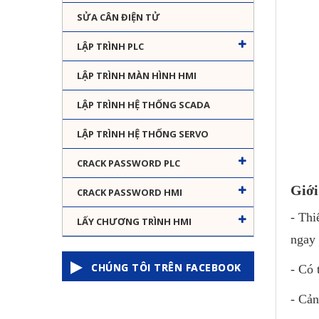
SỬA CÂN ĐIỆN TỬ
LẬP TRÌNH PLC
LẬP TRÌNH MÀN HÌNH HMI
LẬP TRÌNH HỆ THỐNG SCADA
LẬP TRÌNH HỆ THỐNG SERVO
CRACK PASSWORD PLC
Giới
CRACK PASSWORD HMI
- Thi
LẤY CHƯƠNG TRÌNH HMI
ngay 
CHÚNG TÔI TRÊN FACEBOOK
- Có
- Cản