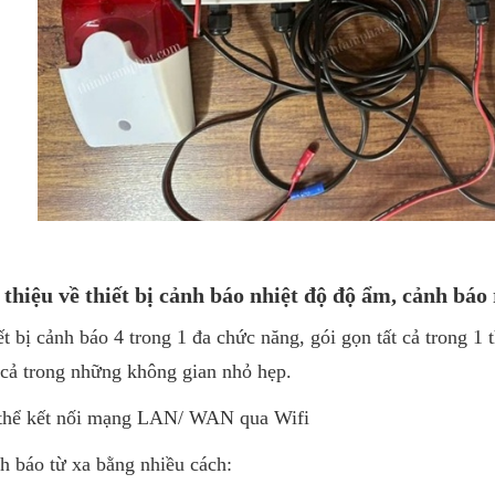
 thiệu về thiết bị cảnh báo nhiệt độ độ ẩm, cảnh báo
ết bị cảnh báo 4 trong 1 đa chức năng, gói gọn tất cả trong 1 
cả trong những không gian nhỏ hẹp.
 thể kết nối mạng LAN/ WAN qua Wifi
h báo từ xa bằng nhiều cách: