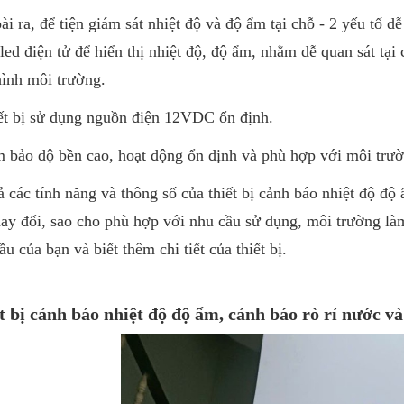
ài ra, để tiện giám sát nhiệt độ và độ ẩm tại chỗ - 2 yếu tố d
led điện tử để hiển thị nhiệt độ, độ ẩm, nhằm dễ quan sát tại
hình môi trường.
ết bị sử dụng nguồn điện 12VDC ổn định.
 bảo độ bền cao, hoạt động ổn định và phù hợp với môi trườn
ả các tính năng và thông số của thiết bị cảnh báo nhiệt độ độ
hay đổi, sao cho phù hợp với nhu cầu sử dụng, môi trường làm
ầu của bạn và biết thêm chi tiết của thiết bị.
t bị cảnh báo nhiệt độ độ ẩm, cảnh báo rò rỉ nước v