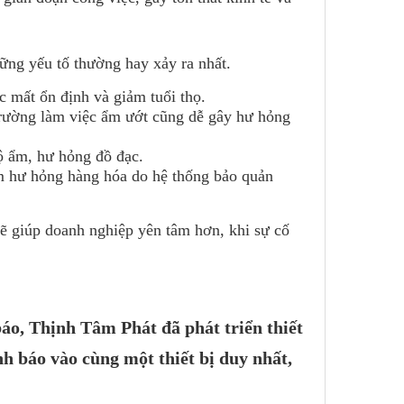
hững yếu tố thường hay xảy ra nhất.
 mất ổn định và giảm tuổi thọ.
i trường làm việc ẩm ướt cũng dễ gây hư hỏng
ộ ẩm, hư hỏng đồ đạc.
àm hư hỏng hàng hóa do hệ thống bảo quản
sẽ giúp doanh nghiệp yên tâm hơn, khi sự cố
 báo, Thịnh Tâm Phát đã phát triển thiết
nh báo vào cùng một thiết bị duy nhất,