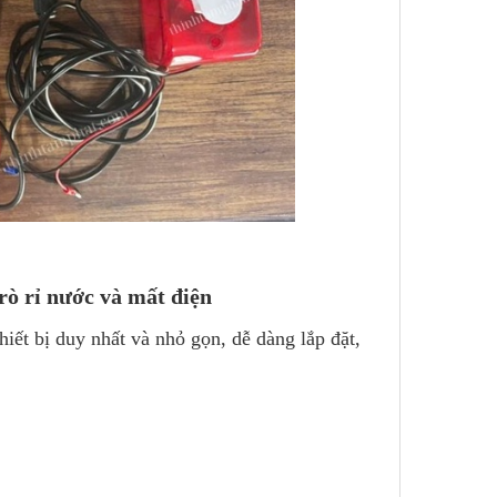
 rò rỉ nước và mất điện
thiết bị duy nhất và nhỏ gọn, dễ dàng lắp đặt,