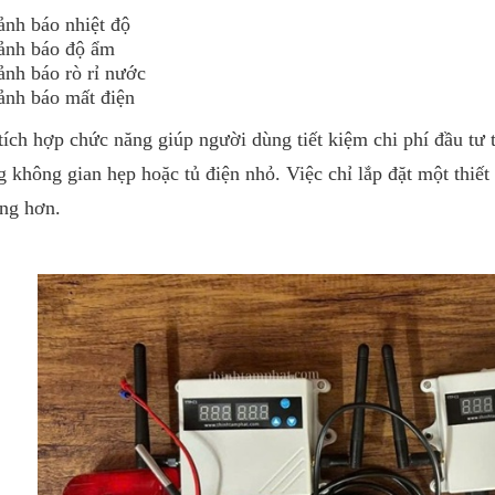
ảnh báo nhiệt độ
ảnh báo độ ẩm
ảnh báo rò rỉ nước
ảnh báo mất điện
tích hợp chức năng giúp người dùng tiết kiệm chi phí đầu tư thi
 không gian hẹp hoặc tủ điện nhỏ. Việc chỉ lắp đặt một thiết 
ng hơn.