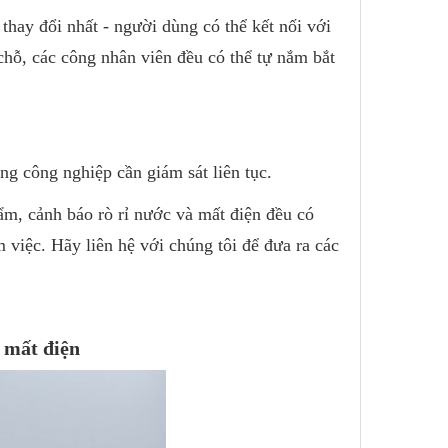
ễ thay đổi nhất - người dùng có thể kết nối với
 chỗ, các công nhân viên đều có thể tự nắm bắt
g công nghiệp cần giám sát liên tục.
 ẩm, cảnh báo rò rỉ nước và mất điện đều có
 việc. Hãy liên hệ với chúng tôi để đưa ra các
à mất điện