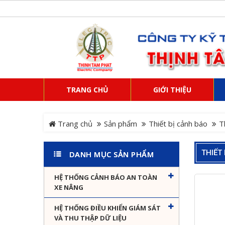
TRANG CHỦ
GIỚI THIỆU
Trang chủ
Sản phẩm
Thiết bị cảnh báo
T
THIẾT
DANH MỤC SẢN PHẨM
HỆ THỐNG CẢNH BÁO AN TOÀN
XE NÂNG
HỆ THỐNG ĐIỀU KHIỂN GIÁM SÁT
VÀ THU THẬP DỮ LIỆU