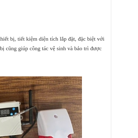
ết bị, tiết kiệm diện tích lắp đặt, đặc biệt với
bị cũng giúp công tác vệ sinh và bảo trì được