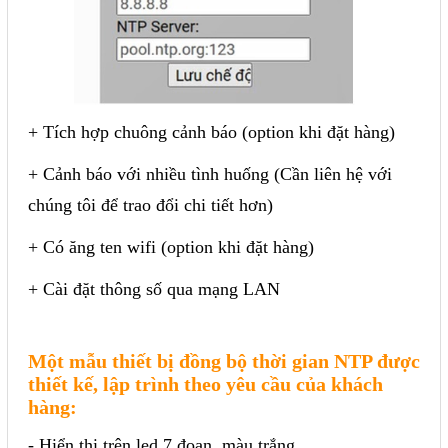
+ Tích hợp chuông cảnh báo (option khi đặt hàng)
+ Cảnh báo với nhiều tình huống (Cần liên hệ với
chúng tôi để trao đổi chi tiết hơn)
+ Có ăng ten wifi (option khi đặt hàng)
+ Cài đặt thông số qua mạng LAN
Một mẫu thiết bị đồng bộ thời gian NTP được
thiết kế, lập trình theo yêu cầu của khách
hàng:
- Hiển thị trên led 7 đoạn, màu trắng