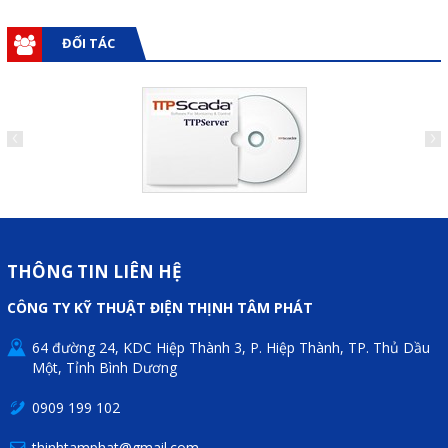
ĐỐI TÁC
THÔNG TIN LIÊN HỆ
CÔNG TY KỸ THUẬT ĐIỆN THỊNH TÂM PHÁT
64 đường 24, KDC Hiệp Thành 3, P. Hiệp Thành, TP. Thủ Dầu
Một, Tỉnh Bình Dương
0909 199 102
thinhtamphat@gmail.com