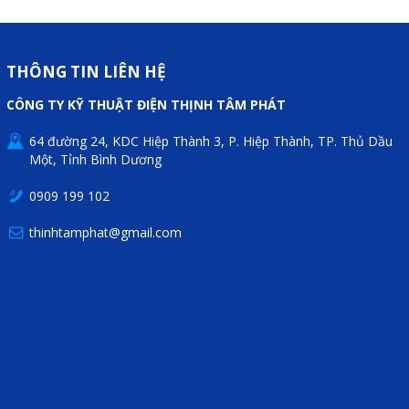
THÔNG TIN LIÊN HỆ
CÔNG TY KỸ THUẬT ĐIỆN THỊNH TÂM PHÁT
64 đường 24, KDC Hiệp Thành 3, P. Hiệp Thành, TP. Thủ Dầu
Một, Tỉnh Bình Dương
0909 199 102
thinhtamphat@gmail.com