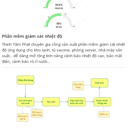
Sửa motor - Quấn motor
Sửa Cân Điện Tử
Lập trình PLC
Phần mềm giám sát nhiệt độ
Lập trình màn hình HMI
Thịnh Tâm Phát chuyên gia công sản xuất phần mềm giám sát nhiệt
Lập trình hệ thống Scada
độ ứng dụng cho kho lạnh, tủ vaccine, phòng server, nhà máy sản
xuất... dễ dàng mở rộng tính năng cảnh báo nhiệt độ cao, báo mất
Lập trình hệ thống Servo
điện, cảnh báo rò rỉ nước...
Crack password PLC
Crack password HMI
Lấy Chương Trình HMI
Thông tin hữu ích
Hình ảnh sửa chữa