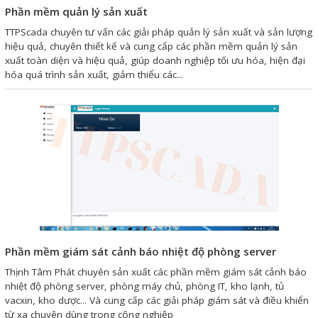
Phần mềm quản lý sản xuất
Liên hệ
TTPScada chuyên tư vấn các giải pháp quản lý sản xuất và sản lượng
hiệu quả, chuyên thiết kế và cung cấp các phần mềm quản lý sản
Đóng
xuất toàn diện và hiệu quả, giúp doanh nghiệp tối ưu hóa, hiện đại
hóa quá trình sản xuất, giảm thiểu các...
TRÊN MẠNG XÃ HỘI
Facebook
Google
Twitter
Phần mềm giám sát cảnh báo nhiệt độ phòng server
Gọi cho chúng tôi
Thịnh Tâm Phát chuyên sản xuất các phần mềm giám sát cảnh báo
nhiệt độ phòng server, phòng máy chủ, phòng IT, kho lạnh, tủ
vacxin, kho dược... Và cung cấp các giải pháp giám sát và điều khiển
Nhắn tin
từ xa chuyên dùng trong công nghiệp