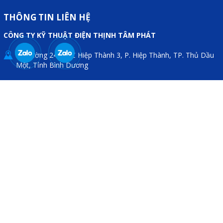
THÔNG TIN LIÊN HỆ
CÔNG TY KỸ THUẬT ĐIỆN THỊNH TÂM PHÁT
64 đường 24, KDC Hiệp Thành 3, P. Hiệp Thành, TP. Thủ Dầu
Một, Tỉnh Bình Dương
0909 199 102
thinhtamphat@gmail.com