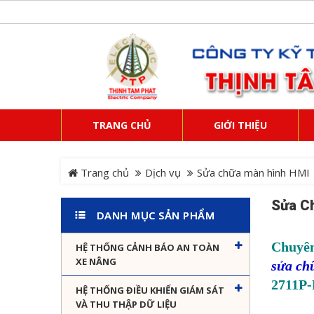
TRANG CHỦ
GIỚI THIỆU
Trang chủ
Dịch vụ
Sửa chữa màn hình HMI
Sửa C
DANH MỤC SẢN PHẨM
Chuyên
HỆ THỐNG CẢNH BÁO AN TOÀN
XE NÂNG
sửa ch
2711P
HỆ THỐNG ĐIỀU KHIỂN GIÁM SÁT
VÀ THU THẬP DỮ LIỆU