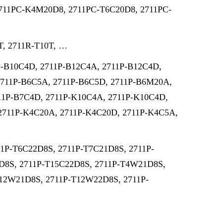
2711PC-K4M20D8, 2711PC-T6C20D8, 2711PC-
T, 2711R-T10T, …
P-B10C4D, 2711P-B12C4A, 2711P-B12C4D,
2711P-B6C5A, 2711P-B6C5D, 2711P-B6M20A,
11P-B7C4D, 2711P-K10C4A, 2711P-K10C4D,
2711P-K4C20A, 2711P-K4C20D, 2711P-K4C5A,
11P-T6C22D8S, 2711P-T7C21D8S, 2711P-
D8S, 2711P-T15C22D8S, 2711P-T4W21D8S,
12W21D8S, 2711P-T12W22D8S, 2711P-