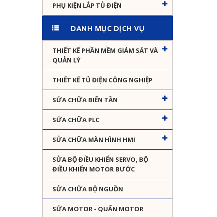
PHỤ KIỆN LẮP TỦ ĐIỆN
DANH MỤC DỊCH VỤ
THIẾT KẾ PHẦN MỀM GIÁM SÁT VÀ
QUẢN LÝ
THIẾT KẾ TỦ ĐIỆN CÔNG NGHIỆP
SỬA CHỮA BIẾN TẦN
SỬA CHỮA PLC
SỬA CHỮA MÀN HÌNH HMI
SỬA BỘ ĐIỀU KHIỂN SERVO, BỘ
ĐIỀU KHIỂN MOTOR BƯỚC
SỬA CHỮA BỘ NGUỒN
SỬA MOTOR - QUẤN MOTOR