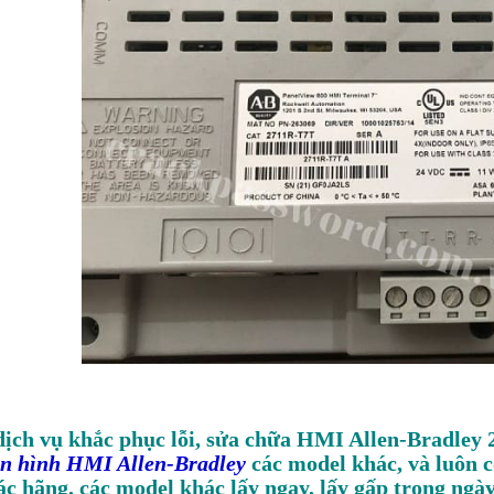
dịch vụ khắc phục lỗi, sửa chữa HMI Allen-Bradley 
n hình HMI Allen-Bradley
các model khác, và luôn có
c hãng, các model khác lấy ngay, lấy gấp trong ngày