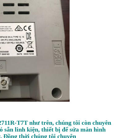
2711R-T7T như trên, chúng tôi còn chuyên
 sẵn linh kiện, thiết bị để sửa màn hình
. Đồng thời chúng tôi chuyên