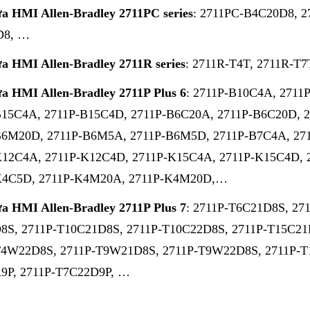
ữa HMI Allen-Bradley
2711PC series
: 2711PC-B4C20D8, 
D8, …
ữa HMI Allen-Bradley
2711R series
: 2711R-T4T, 2711R-T7
ữa HMI Allen-Bradley
2711P Plus 6
: 2711P-B10C4A, 2711
B15C4A, 2711P-B15C4D, 2711P-B6C20A, 2711P-B6C20D, 
B6M20D, 2711P-B6M5A, 2711P-B6M5D, 2711P-B7C4A, 27
K12C4A, 2711P-K12C4D, 2711P-K15C4A, 2711P-K15C4D, 
K4C5D, 2711P-K4M20A, 2711P-K4M20D,…
ữa HMI Allen-Bradley
2711P Plus 7
: 2711P-T6C21D8S, 27
8S, 2711P-T10C21D8S, 2711P-T10C22D8S, 2711P-T15C21
T4W22D8S, 2711P-T9W21D8S, 2711P-T9W22D8S, 2711P-T
9P, 2711P-T7C22D9P, …