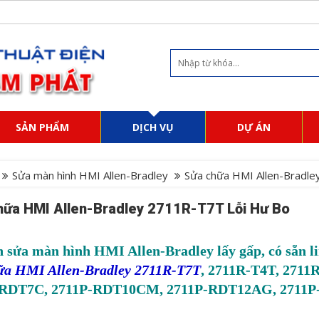
SẢN PHẨM
DỊCH VỤ
DỰ ÁN
Sửa màn hình HMI Allen-Bradley
Sửa chữa HMI Allen-Bradle
hữa HMI Allen-Bradley 2711R-T7T Lỗi Hư Bo
 sửa màn hình HMI Allen-Bradley lấy gấp, có sẵn li
ữa HMI Allen-Bradley 2711R-T7T
, 2711R-T4T, 271
-RDT7C, 2711P-RDT10CM, 2711P-RDT12AG, 2711