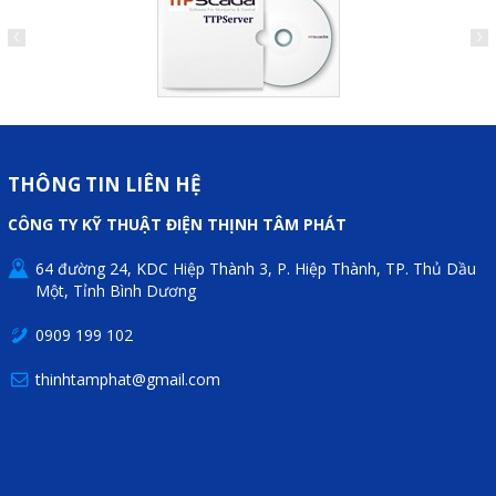
THÔNG TIN LIÊN HỆ
CÔNG TY KỸ THUẬT ĐIỆN THỊNH TÂM PHÁT
64 đường 24, KDC Hiệp Thành 3, P. Hiệp Thành, TP. Thủ Dầu
Một, Tỉnh Bình Dương
0909 199 102
thinhtamphat@gmail.com