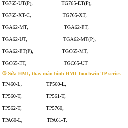
TG765-UT(P), TG765-ET(P),
TG765-XT-C, TG765-XT,
TGA62-MT, TGA62-ET,
TGA62-UT, TGA62-MT(P),
TGA62-ET(P), TGC65-MT,
TGC65-ET, TGC65-UT
③ Sửa HMI, thay màn hình HMI Touchwin TP series
TP460-L, TP560-L,
TP560-T, TP561-T,
TP562-T, TP5760,
TPA60-L, TPA61-T,