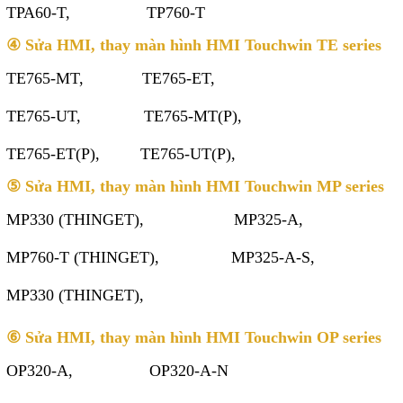
TPA60-T, TP760-T
④ Sửa HMI, thay màn hình HMI Touchwin TE series
TE765-MT, TE765-ET,
TE765-UT, TE765-MT(P),
TE765-ET(P), TE765-UT(P),
⑤ Sửa HMI, thay màn hình HMI Touchwin MP series
MP330 (THINGET), MP325-A,
MP760-T (THINGET), MP325-A-S,
MP330 (THINGET),
⑥ Sửa HMI, thay màn hình HMI Touchwin OP series
OP320-A, OP320-A-N