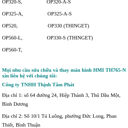
OP320-S, OP320-A-S
OP325-A, OP325-A-S
OP520, OP330 (THINGET)
OP560-L, OP330-S (THINGET)
OP560-T,
Mọi nhu cầu sửa chữa và thay màn hình HMI TH765-N
xin liên hệ với chúng tôi:
Công ty TNHH Thịnh Tâm Phát
Địa chỉ 1: số 64 đường 24, Hiệp Thành 3, Thủ Dầu Một,
Bình Dương
Địa chỉ 2: Số 10/1 Tú Luông, phường Đức Long, Phan
Thiết, Bình Thuận