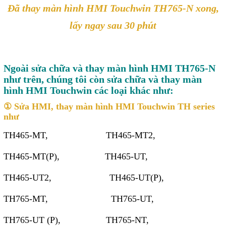
Đã thay màn hình HMI Touchwin TH765-N xong,
lấy ngay sau 30 phút
Ngoài sửa chữa và thay màn hình HMI TH765-N
như trên, chúng tôi còn sửa chữa và thay màn
hình HMI Touchwin các loại khác như:
① Sửa HMI, thay màn hình HMI Touchwin TH series
như
TH465-MT, TH465-MT2,
TH465-MT(P), TH465-UT,
TH465-UT2, TH465-UT(P),
TH765-MT, TH765-UT,
TH765-UT (P), TH765-NT,