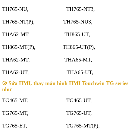
TH765-NU, TH765-NT3,
TH765-NT(P), TH765-NU3,
THA62-MT, TH865-UT,
TH865-MT(P), TH865-UT(P),
THA62-MT, THA65-MT,
THA62-UT, THA65-UT,
② Sửa HMI, thay màn hình HMI Touchwin TG series
như
TG465-MT, TG465-UT,
TG765-MT, TG765-UT,
TG765-ET, TG765-MT(P),