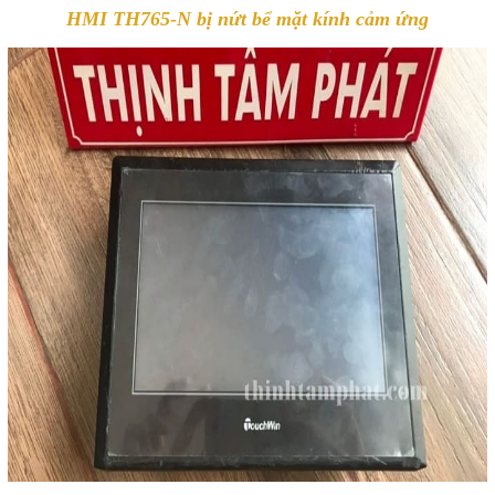
HMI TH765-N bị nứt bể mặt kính cảm ứng
Mail
COPYRIGHT 2018. ALL RIGHTS RESERVED