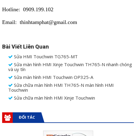
Hotline: 0909.199.102
Email: thinhtamphat@gmail.com
Bài Viết Liên Quan
Sửa HMI Touchwin TG765-MT
Sửa màn hình HMI Xinje Touchwin TH765-N nhanh chóng
và uy tín
Sửa màn hình HMI Touchwin OP325-A
Sửa chữa màn hình HMI TH765-N màn hình HMI
Touchwin
Sửa chữa màn hình HMI Xinje Touchwin
ĐỐI TÁC