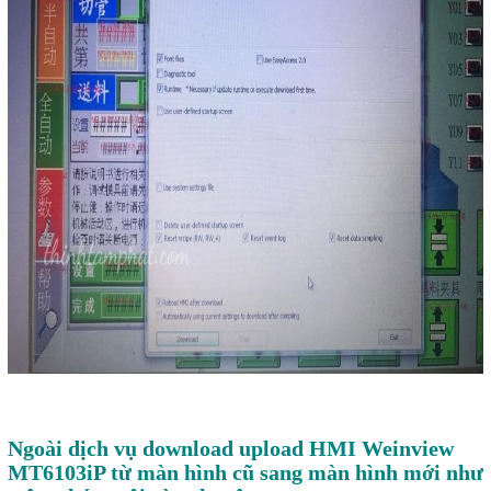
Ngoài dịch vụ download upload HMI Weinview
MT6103iP từ màn hình cũ sang màn hình mới như