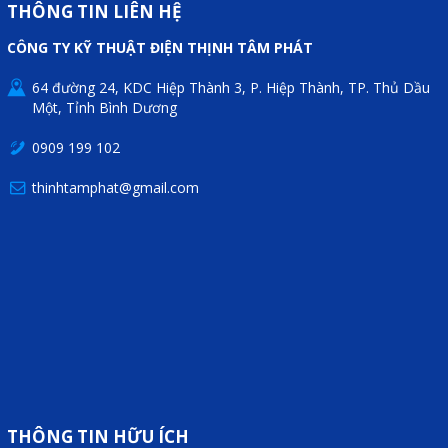
THÔNG TIN LIÊN HỆ
CÔNG TY KỸ THUẬT ĐIỆN THỊNH TÂM PHÁT
64 đường 24, KDC Hiệp Thành 3, P. Hiệp Thành, TP. Thủ Dầu
Một, Tỉnh Bình Dương
0909 199 102
thinhtamphat@gmail.com
THÔNG TIN HỮU ÍCH